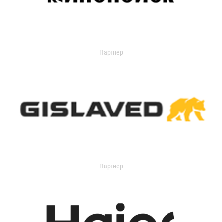
Партнер
Партнер