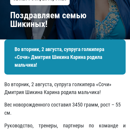
Поздравляем семью
Шикиных!
​Во вторник, 2 августа, супруга голкипера
«Сочи» Дмитрия Шикина Карина родила
мальчика!
​Во вторник, 2 августа, супруга голкипера «Сочи»
Дмитрия Шикина Карина родила мальчика!
Вес новорожденного составил 3450 грамм, рост – 55
см.
Руководство, тренеры, партнеры по команде и