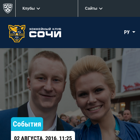
Клубы
Сайты
РУ
События
02 АВГУСТА, 2016, 11:25