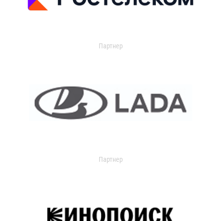
Партнер
Партнер