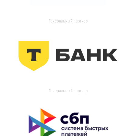
Генеральный партнер
Генеральный партнер