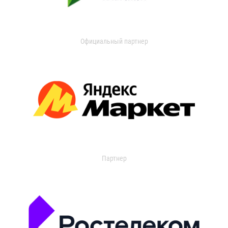
Официальный партнер
Партнер