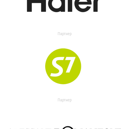
Партнер
Партнер