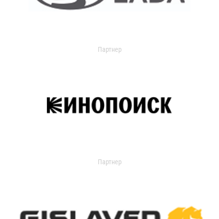
Партнер
Партнер