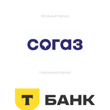
Титульный Партнер
Генеральный партнер