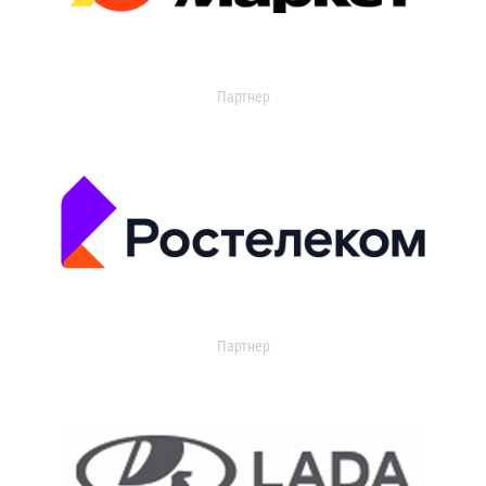
Партнер
Партнер