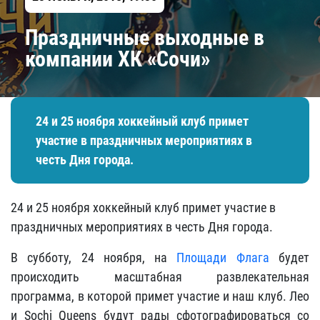
Праздничные выходные в
компании ХК «Сочи»
24 и 25 ноября хоккейный клуб примет
участие в праздничных мероприятиях в
честь Дня города.
24 и 25 ноября хоккейный клуб примет участие в
праздничных мероприятиях в честь Дня города.
В субботу, 24 ноября, на
Площади Флага
будет
происходить масштабная развлекательная
программа, в которой примет участие и наш клуб. Лео
и Sochi Queens будут рады сфотографироваться со