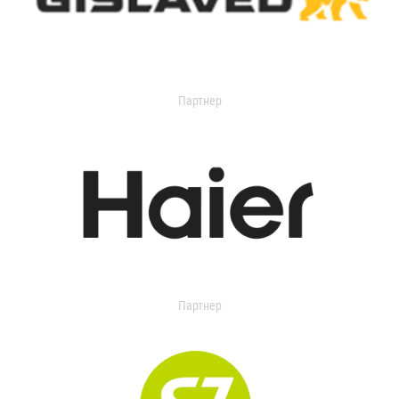
Партнер
Партнер