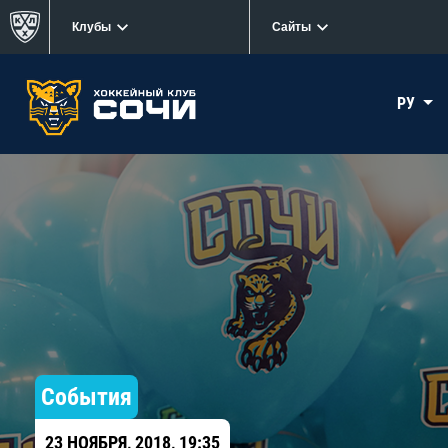
Клубы
Сайты
РУ
События
23 НОЯБРЯ, 2018, 19:35