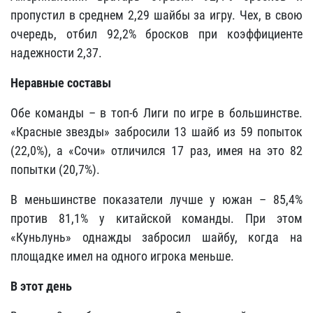
пропустил в среднем 2,29 шайбы за игру. Чех, в свою
очередь, отбил 92,2% бросков при коэффициенте
надежности 2,37.
Неравные составы
Обе команды – в топ-6 Лиги по игре в большинстве.
«Красные звезды» забросили 13 шайб из 59 попыток
(22,0%), а «Сочи» отличился 17 раз, имея на это 82
попытки (20,7%).
В меньшинстве показатели лучше у южан – 85,4%
против 81,1% у китайской команды. При этом
«Куньлунь» однажды забросил шайбу, когда на
площадке имел на одного игрока меньше.
В этот день