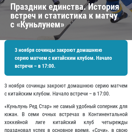
Праздник единства. История
встреч и статистика к матчу
с «Куньлунем»
3 ноября сочинцы закроют домашнюю
серию матчем с китайским клубом. Начало
встречи – в 17:00.
3 ноября сочинцы закроют домашнюю серию матчем
с китайским клубом. Начало встречи – в 17:00.
«Куньлунь Ред Стар» не самый удобный соперник для
южан. В семи очных встречах в Континентальной
хоккейной лиге китайский клуб четырежды
праздновал успех в основное время. «Сочи», в свою