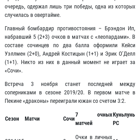
очередь, одержал лишь три победы, одна из которых
случилась в овертайме.
Главный бомбардир противостояния – Брэндон Ип,
набравший 5 (2+3) очков в матчах с «леопардами». В
составе сочинцев по два балла оформили Кейси
Уэллмен (2+0), Андрей Костицын (1+1) и Эрик О’Делл
(1+1). Никто из них в данный момент не играет за
«Сочи».
Встреча 3 ноября станет последней между
соперниками в сезоне 2019/20. В первом матче в
Пекине «драконы» переиграли южан со счетом 3:2.
7 очных
Куньлунь
Сезон
Матчи
Сочи
матчей
РС
Очки в личных