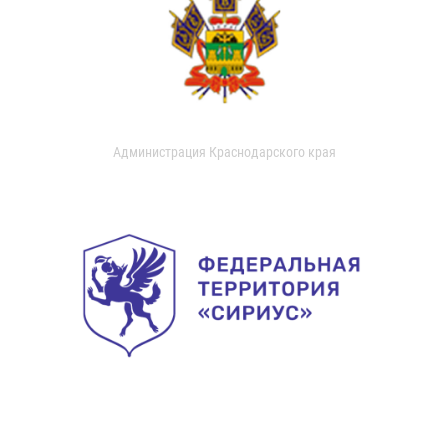
Администрация Краснодарского края