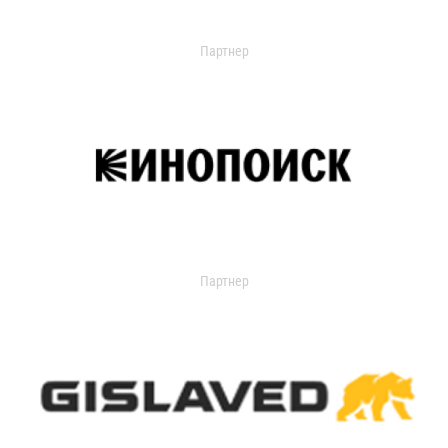
Партнер
Партнер