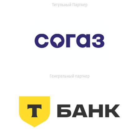
Титульный Партнер
Генеральный партнер