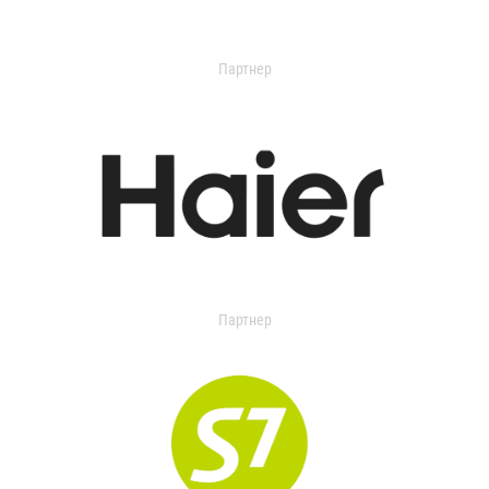
Партнер
Партнер