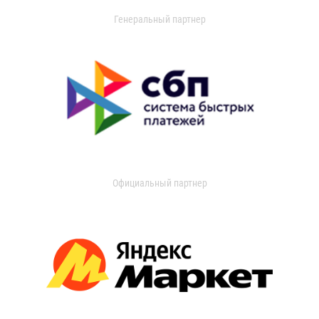
Генеральный партнер
Официальный партнер