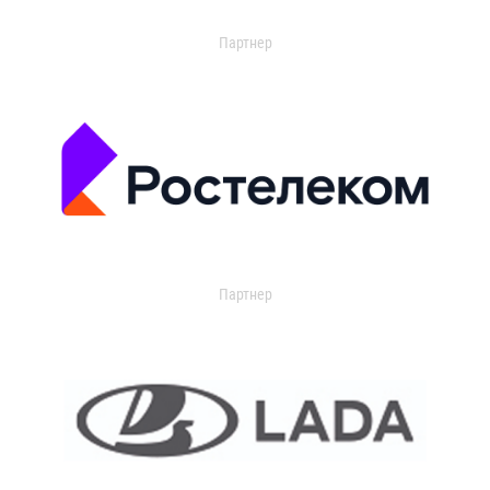
Партнер
Партнер