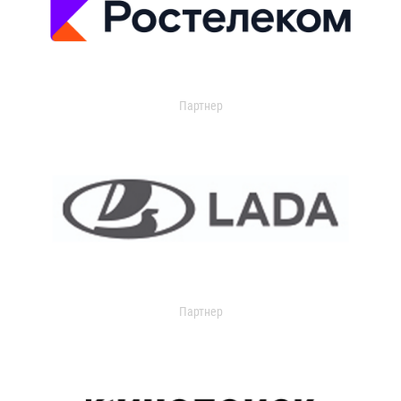
Партнер
Партнер