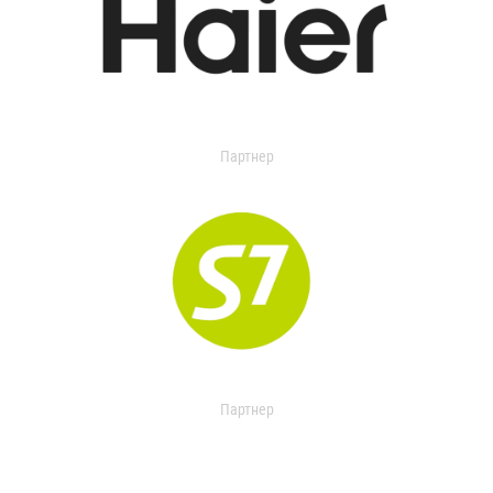
Партнер
Партнер