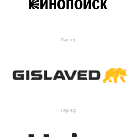
Партнер
Партнер