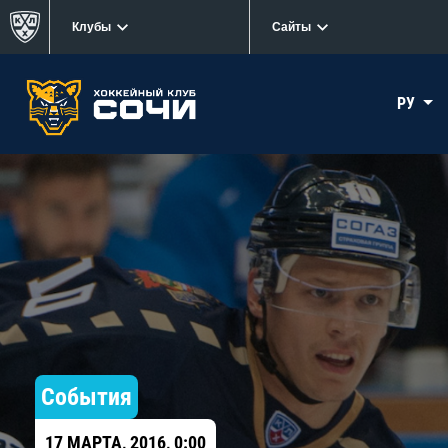
Клубы
Сайты
РУ
События
17 МАРТА, 2016, 0:00