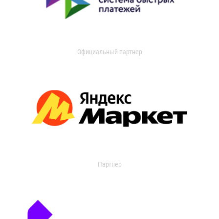
Официальный партнер
Партнер