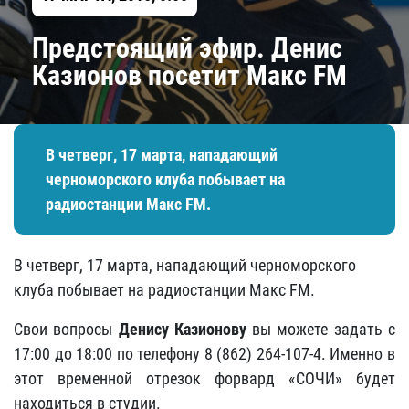
Предстоящий эфир. Денис
Казионов посетит Макс FM
В четверг, 17 марта, нападающий
черноморского клуба побывает на
радиостанции Макс FM.
В четверг, 17 марта, нападающий черноморского
клуба побывает на радиостанции Макс FM.
Свои вопросы
Денису Казионову
вы можете задать с
17:00 до 18:00 по телефону 8 (862) 264-107-4. Именно в
этот временной отрезок форвард «СОЧИ» будет
находиться в студии.