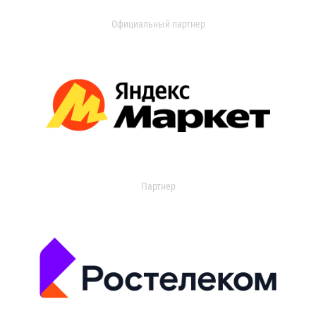
Официальный партнер
Партнер