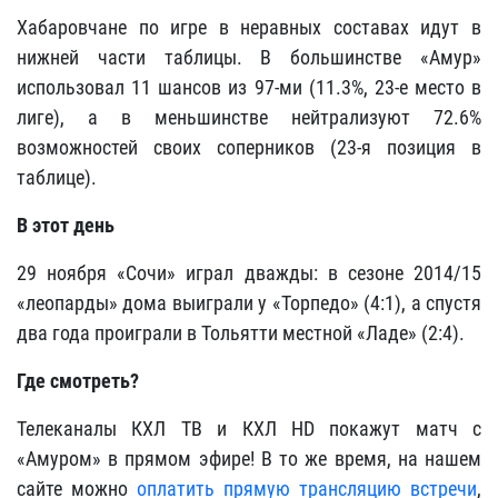
Хабаровчане по игре в неравных составах идут в
нижней части таблицы. В большинстве «Амур»
использовал 11 шансов из 97-ми (11.3%, 23-е место в
лиге), а в меньшинстве нейтрализуют 72.6%
возможностей своих соперников (23-я позиция в
таблице).
В этот день
29 ноября «Сочи» играл дважды: в сезоне 2014/15
«леопарды» дома выиграли у «Торпедо» (4:1), а спустя
два года проиграли в Тольятти местной «Ладе» (2:4).
Где смотреть?
Телеканалы КХЛ ТВ и КХЛ HD покажут матч с
«Амуром» в прямом эфире! В то же время, на нашем
сайте можно
оплатить прямую трансляцию встречи
,