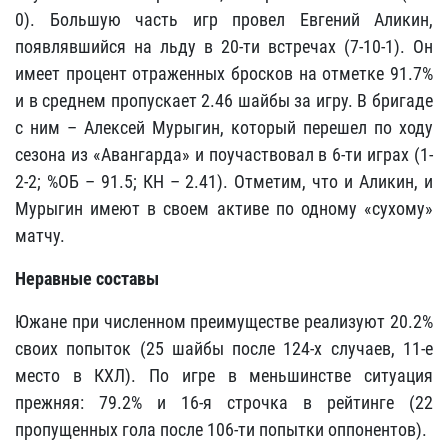
0). Большую часть игр провел Евгений Аликин,
появлявшийся на льду в 20-ти встречах (7-10-1). Он
имеет процент отраженных бросков на отметке 91.7%
и в среднем пропускает 2.46 шайбы за игру. В бригаде
с ним – Алексей Мурыгин, который перешел по ходу
сезона из «Авангарда» и поучаствовал в 6-ти играх (1-
2-2; %ОБ – 91.5; КН – 2.41). Отметим, что и Аликин, и
Мурыгин имеют в своем активе по одному «сухому»
матчу.
Неравные составы
Южане при численном преимуществе реализуют 20.2%
своих попыток (25 шайбы после 124-х случаев, 11-е
место в КХЛ). По игре в меньшинстве ситуация
прежняя: 79.2% и 16-я строчка в рейтинге (22
пропущенных гола после 106-ти попытки оппонентов).