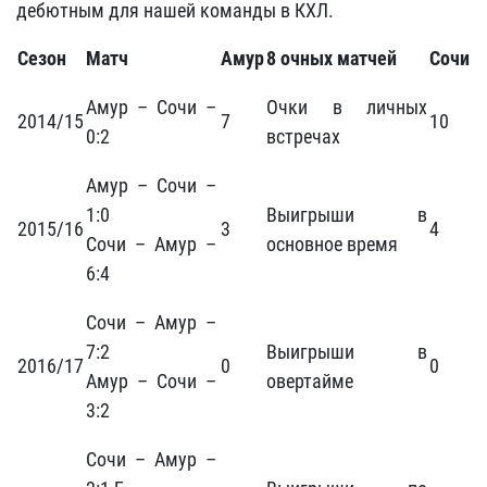
дебютным для нашей команды в КХЛ.
Сезон
Матч
Амур
8 очных матчей
Сочи
Амур – Сочи –
Очки в личных
2014/15
7
10
0:2
встречах
Амур – Сочи –
1:0
Выигрыши в
2015/16
3
4
Сочи – Амур –
основное время
6:4
Сочи – Амур –
7:2
Выигрыши в
2016/17
0
0
Амур – Сочи –
овертайме
3:2
Сочи – Амур –