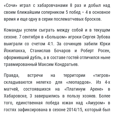
«Сочи» играл с хабаровчанами 8 раз и добыл над
своим ближайшим соперником 5 побед – 4 в основное
время и еще одну в серии послематчевых бросков.
Команды успели сыграть между собой и в текущем
сезоне. 7 сентября в «Большом» игроки Сергея Зубова
выиграли со счетом 4:1. За сочинцев забили Юрки
Йокипакка, Станислав Бочаров и Роберт Росен,
оформивший дубль, а в составе гостей отличился ныне
травмированный Максим Кондратьев.
Правда, встречи на территории «тигров»
складываются нелегко для «леопардов». Из 4-х
матчей, состоявшихся на «Платинум Арене» в
Хабаровске, 3 завершились в пользу хозяев. Более
того, единственная победа южан над «Амуром» в
гостях зафиксирована в сезоне 2014/15, который был