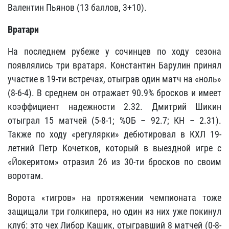
Валентин Пьянов (13 баллов, 3+10).
Вратари
На последнем рубеже у сочинцев по ходу сезона
появлялись три вратаря. Константин Барулин принял
участие в 19-ти встречах, отыграв один матч на «ноль»
(8-6-4). В среднем он отражает 90.9% бросков и имеет
коэффициент надежности 2.32. Дмитрий Шикин
отыграл 15 матчей (5-8-1; %ОБ – 92.7; КН – 2.31).
Также по ходу «регулярки» дебютировал в КХЛ 19-
летний Петр Кочетков, который в выездной игре с
«Йокеритом» отразил 26 из 30-ти бросков по своим
воротам.
Ворота «тигров» на протяжении чемпионата тоже
защищали три голкипера, но один из них уже покинул
клуб: это чех Либор Кашик, отыгравший 8 матчей (0-8-