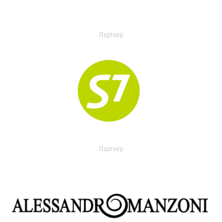
Партнер
Партнер