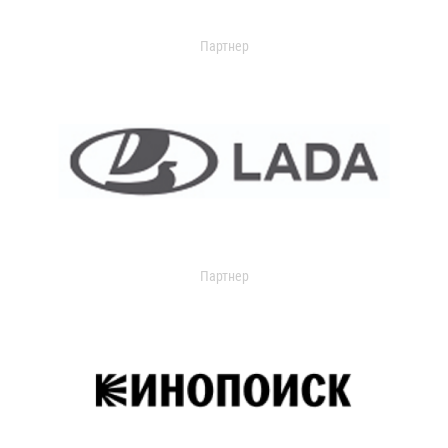
Партнер
Партнер