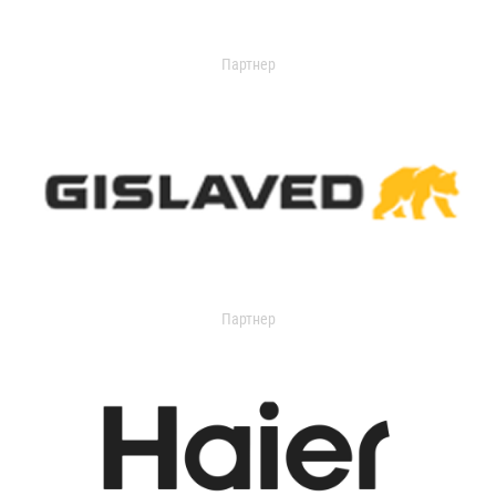
Партнер
Партнер