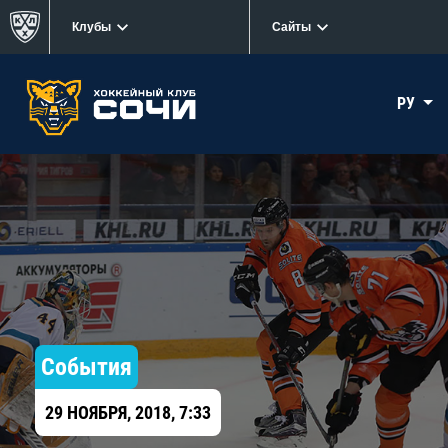
Клубы
Сайты
РУ
События
29 НОЯБРЯ, 2018, 7:33