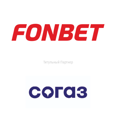
Титульный Партнер