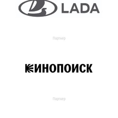
Партнер
Партнер