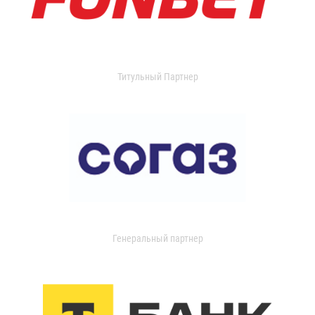
Титульный Партнер
Генеральный партнер