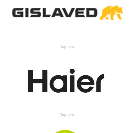
Партнер
Партнер