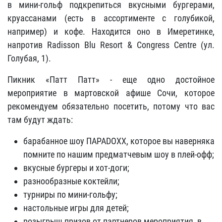
в мини-гольф подкрепиться вкусными бургерами,
круассанами (есть в ассортименте с голубикой,
например) и кофе. Находится оно в Имеретинке,
напротив Radisson Blu Resort & Congress Centre (ул.
Голубая, 1).
Пикник «Патт Патт» - еще одно достойное
мероприятие в мартовской афише Сочи, которое
рекомендуем обязательно посетить, потому что вас
там будут ждать:
барабанное шоу ПАРАDOXX, которое вы наверняка
помните по нашим предматчевым шоу в плей-офф;
вкусные бургеры и хот-доги;
разнообразные коктейли;
турниры по мини-гольфу;
настольные игры для детей;
розыгрыш призов от партнеров мероприятия, в