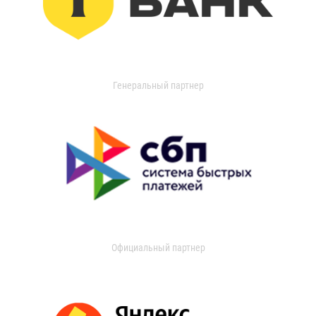
Генеральный партнер
Официальный партнер