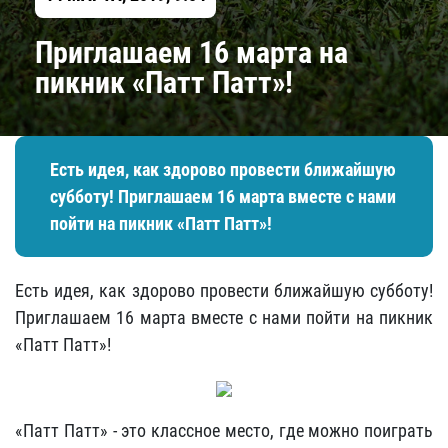
Приглашаем 16 марта на
пикник «Патт Патт»!
Есть идея, как здорово провести ближайшую
субботу! Приглашаем 16 марта вместе с нами
пойти на пикник «Патт Патт»!
Есть идея, как здорово провести ближайшую субботу!
Приглашаем 16 марта вместе с нами пойти на пикник
«Патт Патт»!
«Патт Патт» - это классное место, где можно поиграть