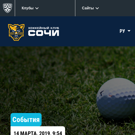
Клубы
Сайты
РУ
События
14 МАРТА, 2019, 9:54