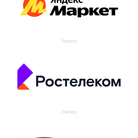
Партнер
Партнер