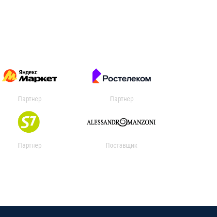
Партнер
Партнер
Партнер
Поставщик