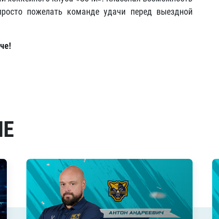
просто пожелать команде удачи перед выездной
че!
МЕ