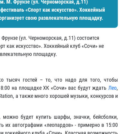
им. М. Фрунзе (ул. Черноморская, д.11)
фестиваль «Спорт как искусство». Хоккейный
и организует свою развлекательную площадку.
. Фрунзе (ул. Черноморская, д.11) состоится
т как искусство». Хоккейный клуб «Сочи» не
азвлекательную площадку.
о тысяч гостей – то, что надо для того, чтобы
 18:00 на площадке ХК «Сочи» вас будут ждать
Лео
,
yStation, а также много хорошей музыки, конкурсов и
, можно будет купить шарфы, значки, бейсболки,
ть их автографами «леопардов» - примерно в 15:00
ми хоккейного клуба «Сочи». Классная возможность