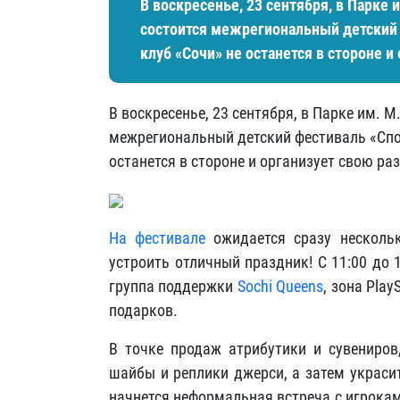
В воскресенье, 23 сентября, в Парке 
состоится межрегиональный детский 
клуб «Сочи» не останется в стороне 
В воскресенье, 23 сентября, в Парке им. М
межрегиональный детский фестиваль «Спор
останется в стороне и организует свою р
На фестивале
ожидается сразу нескольк
устроить отличный праздник! С 11:00 до
группа поддержки
Sochi Queens
, зона Pla
подарков.
В точке продаж атрибутики и сувениров
шайбы и реплики джерси, а затем украси
начнется неформальная встреча с игрока