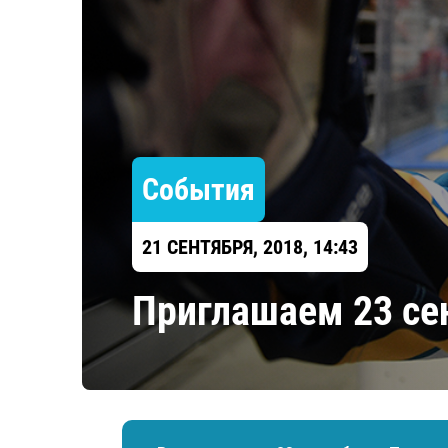
Локомотив
Северсталь
ЦСКА
Шанхайские Драконы
События
21 СЕНТЯБРЯ, 2018, 14:43
Приглашаем 23 сен