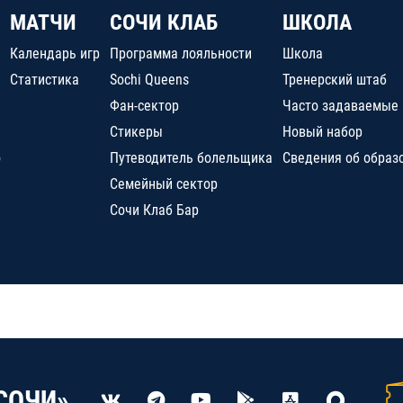
МАТЧИ
СОЧИ КЛАБ
ШКОЛА
Календарь игр
Программа лояльности
Школа
Статистика
Sochi Queens
Тренерский штаб
Фан-сектор
Часто задаваемые
Стикеры
Новый набор
о
Путеводитель болельщика
Сведения об образ
Семейный сектор
Сочи Клаб Бар
СОЧИ»