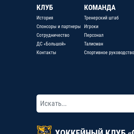
КЛУБ
КОМАНДА
История
Тренерский штаб
Спонсоры и партнеры
Игроки
Сотрудничество
Персонал
ДС «Большой»
Талисман
Контакты
Спортивное руководств
ХОККЕЙНЫЙ КЛУБ «