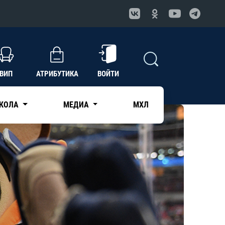
ВИП
АТРИБУТИКА
ВОЙТИ
КОЛА
МЕДИА
МХЛ