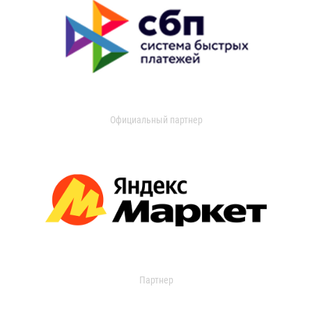
Официальный партнер
Партнер