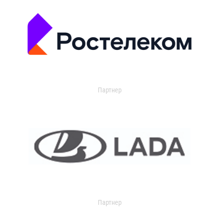
Партнер
Партнер