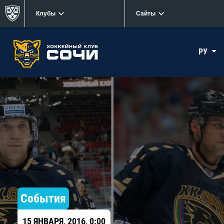
Клубы
Сайты
РУ
События
15 ЯНВАРЯ, 2016, 0:00