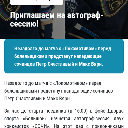
Приглашаем на автограф-
сессию!
Незадолго до матча с «Локомотивом» перед
болельщиками предстанут нападающие
сочинцев Петр Счастливый и Макс Вярн.
Незадолго до матча с «Локомотивом» перед
болельщиками предстанут нападающие сочинцев
Петр Счастливый и Макс Вярн.
За час до старта поединка (в 16:00) в фойе Дворца
спорта «Большой» начнется автограф-сессия двух
хоккеистов «СОЧИ». На этот раз с поклонниками