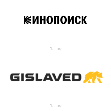
Партнер
Партнер