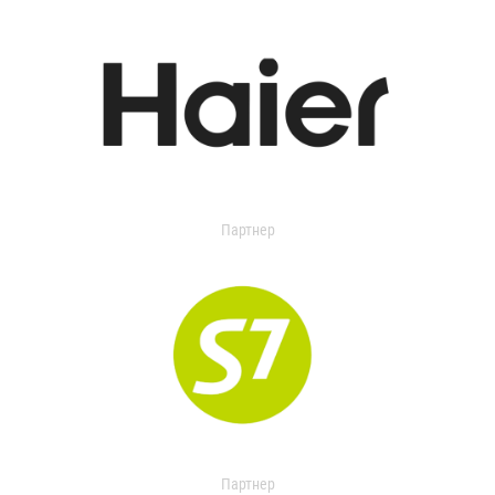
Партнер
Партнер