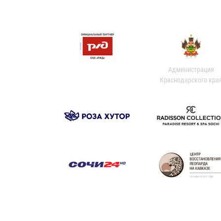
Администрация
Краснодарского кра