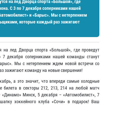
тся на лед Дворца спорта «Большой», где
на. С 3 по 7 декабря соперниками нашей
Автомобилист» и «Барыс». Мы с нетерпением
льщиками, которые каждый раз зажигают
я на лед Дворца спорта «Большой», где проведут
 7 декабря соперниками нашей команды станут
арыс». Мы с нетерпением ждем новой встречи со
аз зажигают команду на новые свершения!
кабрь, а это значит, что впереди самые холодные
 билета в секторы 212, 213, 214 на любой матч
 «Динамо» Минск, 5 декабря – «Автомобилист», 7
шапку хоккейного клуба «Сочи» в подарок! Ваш