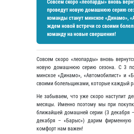
Совсем скоро «леопарды» вновь верну
проведут новую домашнюю серию сезо
команды станут минское «Динамо», «
ждем новой встречи со своими боле
команду на новые свершения!
Совсем скоро «леопарды» вновь вернутс
новую домашнюю серию сезона. С 3 по
минское «Динамо», «Автомобилист» и «Б
своими болельщиками, которые каждый р
Не забываем, что уже скоро наступит де
месяцы. Именно поэтому мы при покупке
ближайшей домашней серии (3 декабря –
декабря – «Барыс») дарим фирменную 
комфорт нам важен!