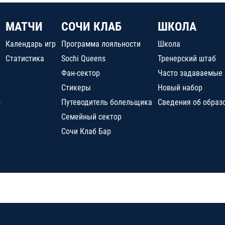
МАТЧИ
СОЧИ КЛАБ
ШКОЛА
Календарь игр
Программа лояльности
Школа
Статистика
Sochi Queens
Тренерский штаб
Фан-сектор
Часто задаваемые
Стикеры
Новый набор
о
Путеводитель болельщика
Сведения об образ
Семейный сектор
Сочи Клаб Бар