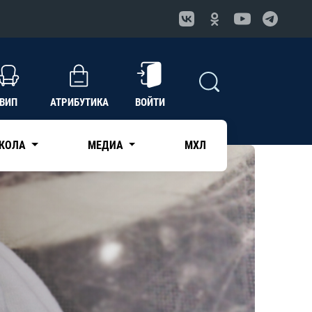
ВИП
АТРИБУТИКА
ВОЙТИ
КОЛА
МЕДИА
МХЛ