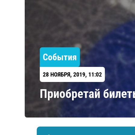
Локомотив
Северсталь
ЦСКА
Шанхайские Драконы
События
28 НОЯБРЯ, 2019, 11:02
Приобретай билеты