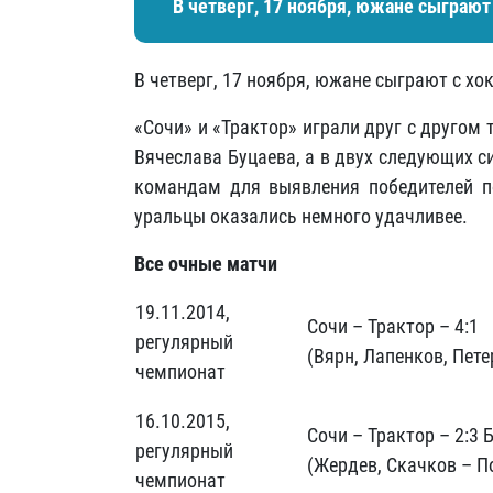
В четверг, 17 ноября, южане сыграют
В четверг, 17 ноября, южане сыграют с хо
«Сочи» и «Трактор» играли друг с другом 
Вячеслава Буцаева, а в двух следующих с
командам для выявления победителей по
уральцы оказались немного удачливее.
Все очные матчи
19.11.2014,
Сочи – Трактор – 4:1
регулярный
(Вярн, Лапенков, Пет
чемпионат
16.10.2015,
Сочи – Трактор – 2:3 
регулярный
(Жердев, Скачков – П
чемпионат