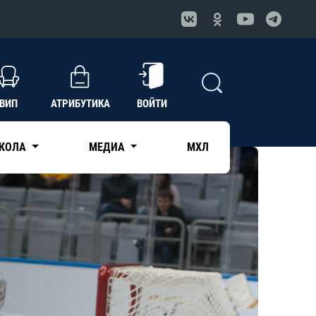
ВИП
АТРИБУТИКА
ВОЙТИ
КОЛА
МЕДИА
МХЛ