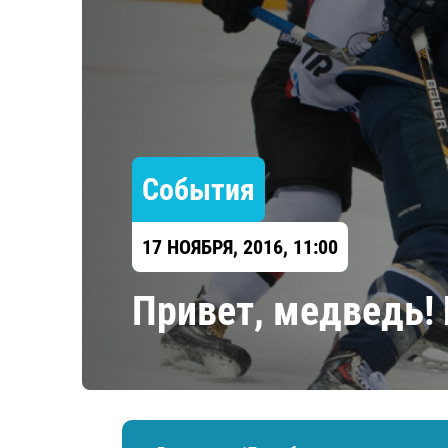
Локомотив
Северсталь
ЦСКА
Шанхайские Драконы
События
17 НОЯБРЯ, 2016, 11:00
Привет, медведь! 