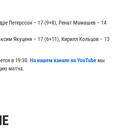
дре Петерссон – 17 (9+8), Ренат Мамашев – 14
ксим Якуценя – 17 (6+11), Кирилл Кольцов – 13
ется в 19:30.
На нашем канале на YouTube
мы
цию матча.
МЕ