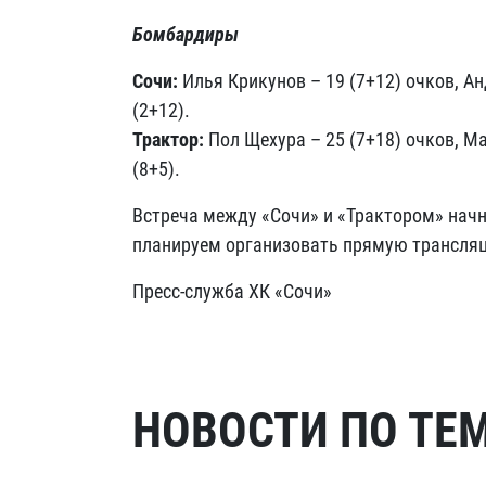
Бомбардиры
Сочи:
Илья Крикунов – 19 (7+12) очков, Ан
(2+12).
Трактор:
Пол Щехура – 25 (7+18) очков, Ма
(8+5).
Встреча между «Сочи» и «Трактором» начн
планируем организовать прямую трансля
Пресс-служба ХК «Сочи»
НОВОСТИ ПО ТЕ