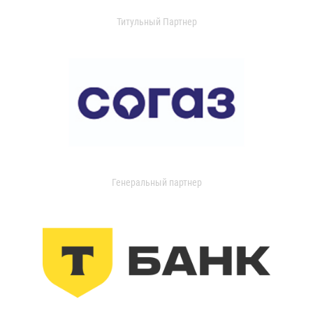
Титульный Партнер
Генеральный партнер