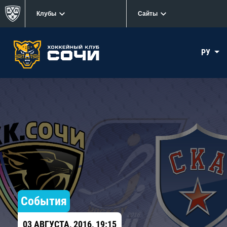
Клубы
Сайты
РУ
События
03 АВГУСТА, 2016, 19:15