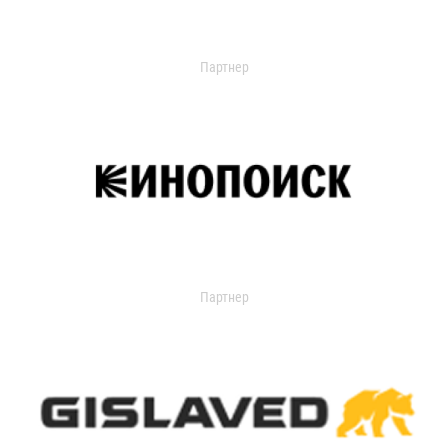
Партнер
Партнер