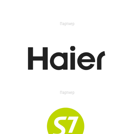
Партнер
Партнер