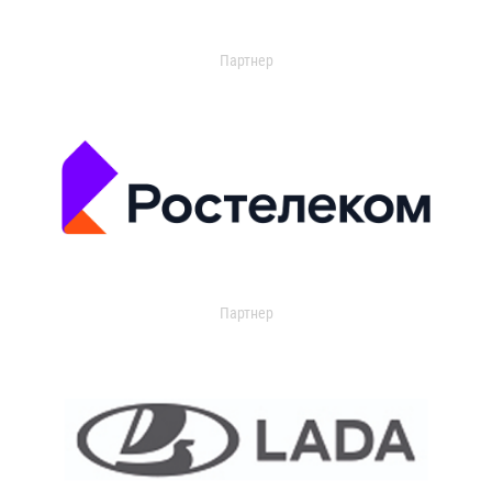
Партнер
Партнер