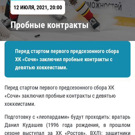
12 ИЮЛЯ, 2021, 20:00
​Пробные контракты
Перед стартом первого предсезонного сбора
ХК «Сочи» заключил пробные контракты с
девятью хоккеистами.
Перед стартом первого предсезонного сбора ХК
«Сочи» заключил пробные контракты с девятью
хоккеистами.
Подготовку с «леопардами» будут проходить: вратарь
Данил Кудашев (1996 года рождения, в прошлом
сезоне выступал за ХК «Ростов», ВХЛ); защитники