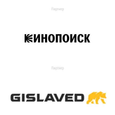
Партнер
Партнер