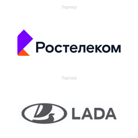
Партнер
Партнер