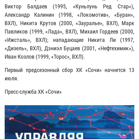
Виктор Балдаев (1995, «Куньлунь Ред Стар»),
Александр Калинин (1998, «Локомотив», «Буран»,
ВХЛ), Никита Крутов (2000, «Зауралье», ВХЛ), Марк
Павликов (1999, «Лада», ВХЛ), Михаил Гордеев (2000,
«Ижсталь», ВХЛ); нападающие Никита Ли (1997,
«Дизель», ВХЛ), Дэниэл Буцаев (2001, «Нефтехимик»),
Иван Козлов (1999, «Торос», ВХЛ).
Первый предсезонный сбор ХК «Сочи» начнется 13
июля.
Пресс-служба ХК «Сочи»