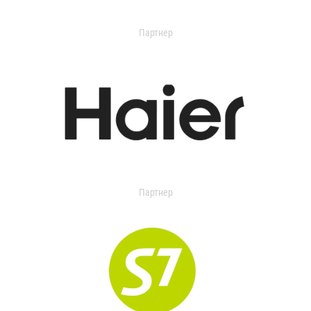
Партнер
Партнер