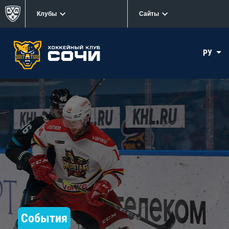
Клубы
Сайты
РУ
События