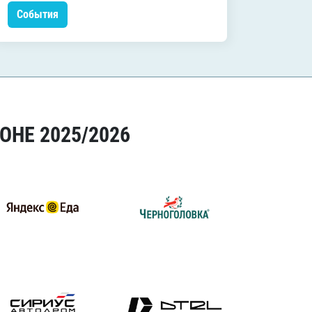
События
Событ
ОНЕ 2025/2026