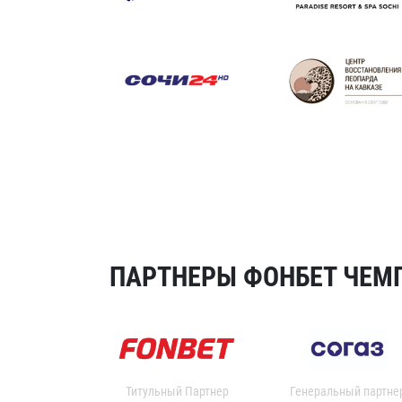
ПАРТНЕРЫ ФОНБЕТ ЧЕМП
Титульный Партнер
Генеральный партне