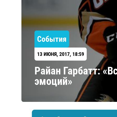
Локомотив
Северсталь
ЦСКА
Шанхайские Драконы
События
13 ИЮНЯ, 2017, 18:59
Райан Гарбатт: «В
эмоций»