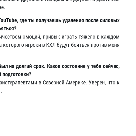
не.
YouTube
, где ты получаешь удаления после силовых
ояться?
личеством эмоций, привык играть тяжело в каждом
за которого игроки в КХЛ будут бояться против меня
ыл на долгий срок. Какое состояние у тебя сейчас,
й подготовки?
зиотерапевтами в Северной Америке. Уверен, что к
.