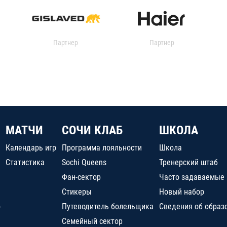
Партнер
Партнер
МАТЧИ
СОЧИ КЛАБ
ШКОЛА
Календарь игр
Программа лояльности
Школа
Статистика
Sochi Queens
Тренерский штаб
Фан-сектор
Часто задаваемые
Стикеры
Новый набор
о
Путеводитель болельщика
Сведения об образ
Семейный сектор