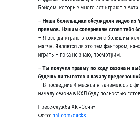
Бойдом, которые много лет играют в Аста
– Наши болельщики обсуждали видео из
приемов. Нашим соперникам стоит тебя б
– Я всегда играю в хоккей с большим ко
матче. Является ли это тем фактором, из-
играть – пока не знаю, посмотрим.
– Ты получил травму по ходу сезона и выб
будешь ли ты готов к началу предсезонно
– В последние 4 месяца я занимаюсь с фи
началу сезона в КХЛ буду полностью готов
Пресс-служба ХК «Сочи»
Фото:
nhl.com/ducks