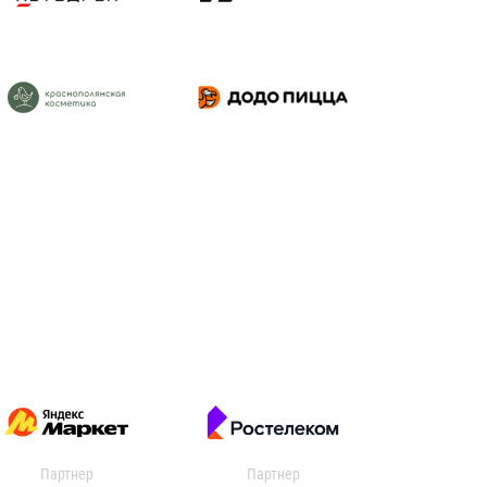
Партнер
Партнер