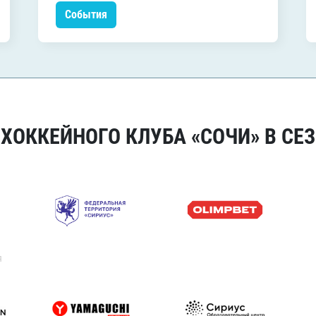
События
ОККЕЙНОГО КЛУБА «СОЧИ» В СЕЗ
я