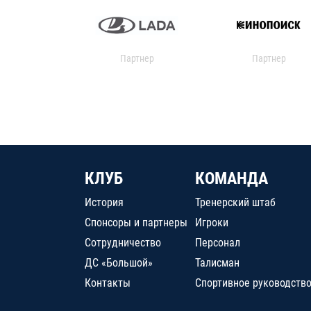
Партнер
Партнер
КЛУБ
КОМАНДА
История
Тренерский штаб
Спонсоры и партнеры
Игроки
Сотрудничество
Персонал
ДС «Большой»
Талисман
Контакты
Спортивное руководств