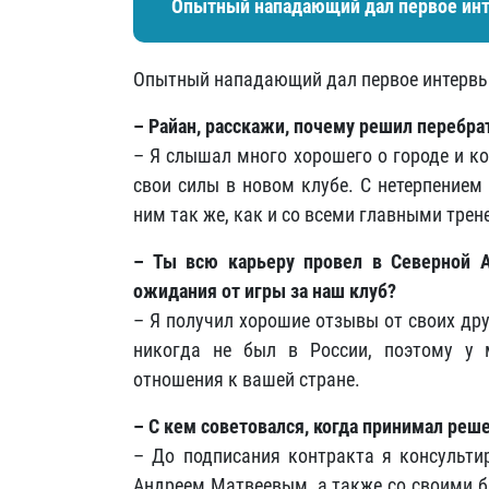
Опытный нападающий дал первое инт
Опытный нападающий дал первое интервью
– Райан, расскажи, почему решил перебра
– Я слышал много хорошего о городе и к
свои силы в новом клубе. С нетерпением
ним так же, как и со всеми главными трен
– Ты всю карьеру провел в Северной А
ожидания от игры за наш клуб?
– Я получил хорошие отзывы от своих дру
никогда не был в России, поэтому у м
отношения к вашей стране.
– С кем советовался, когда принимал реш
– До подписания контракта я консульти
Андреем Матвеевым, а также со своими 