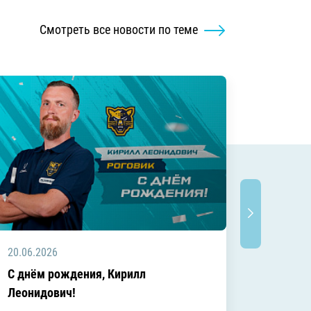
Смотреть все новости по теме
20.06.2026
20.06.2
C днём рождения, Кирилл
C днём
Леонидович!