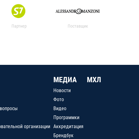
Партнер
Поставщик
МЕДИА
МХЛ
Новости
Фото
 вопросы
Видео
Программки
овательной организации
Аккредитация
Брендбук