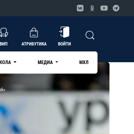
ВИП
АТРИБУТИКА
ВОЙТИ
КОЛА
МЕДИА
МХЛ
ий»