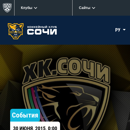
Клубы
Сайты
РУ
События
30 ИЮНЯ, 2015, 0:00