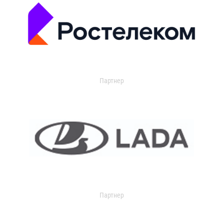
Партнер
Партнер