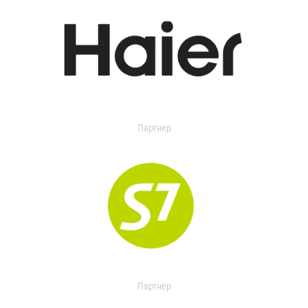
Партнер
Партнер