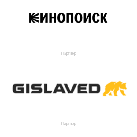
Партнер
Партнер