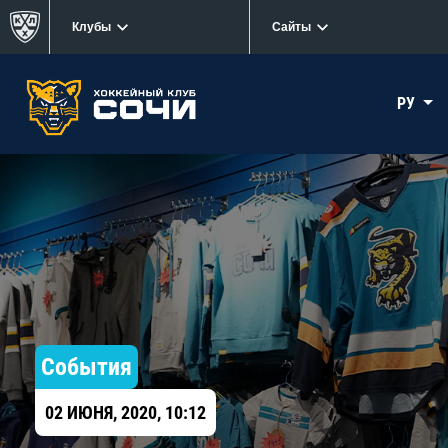
Клубы
Сайты
РУ
События
02 ИЮНЯ, 2020, 10:12