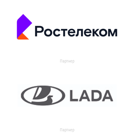
Партнер
Партнер