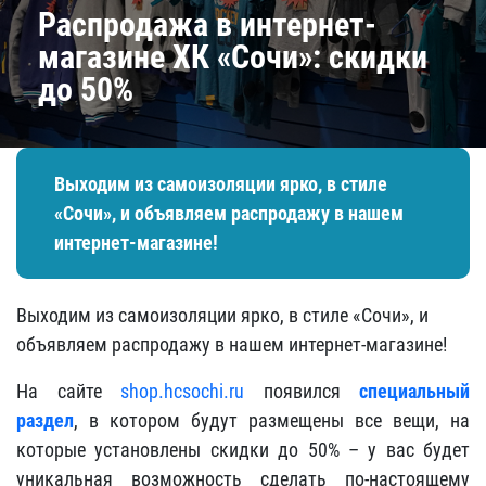
Распродажа в интернет-
магазине ХК «Сочи»: скидки
до 50%
Выходим из самоизоляции ярко, в стиле
«Сочи», и объявляем распродажу в нашем
интернет-магазине!
Выходим из самоизоляции ярко, в стиле «Сочи», и
объявляем распродажу в нашем интернет-магазине!
На сайте
shop.hcsochi.ru
появился
специальный
раздел
, в котором будут размещены все вещи, на
которые установлены скидки до 50% – у вас будет
уникальная возможность сделать по-настоящему