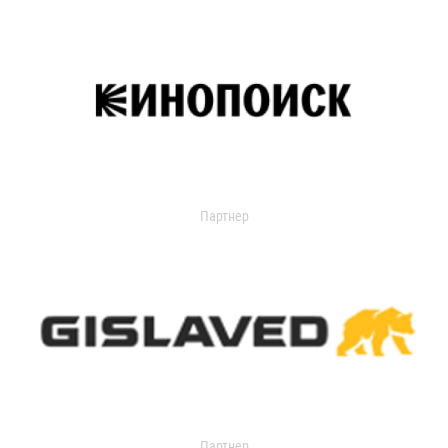
Партнер
Партнер