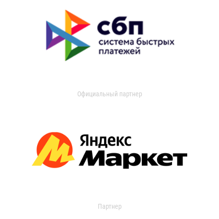
Официальный партнер
Партнер