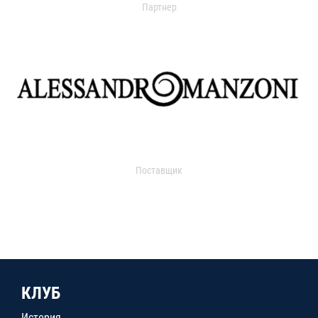
Партнер
Поставщик
КЛУБ
История