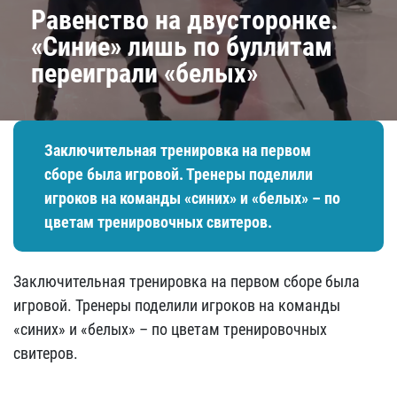
Равенство на двусторонке.
«Синие» лишь по буллитам
переиграли «белых»
Заключительная тренировка на первом
сборе была игровой. Тренеры поделили
игроков на команды «синих» и «белых» – по
цветам тренировочных свитеров.
Заключительная тренировка на первом сборе была
игровой. Тренеры поделили игроков на команды
«синих» и «белых» – по цветам тренировочных
свитеров.