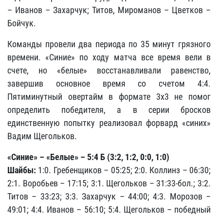
– Иванов – Захарчук; Титов, Мироманов – Цветков –
Бойчук.
Команды провели два периода по 35 минут грязного
времени. «Синие» по ходу матча все время вели в
счете, но «белые» восстанавливали равенство,
завершив основное время со счетом 4:4.
Пятиминутный овертайм в формате 3х3 не помог
определить победителя, а в серии бросков
единственную попытку реализовал форвард «синих»
Вадим Щегольков.
«Синие» – «Белые» – 5:4 Б (3:2, 1:2, 0:0, 1:0)
Шайбы:
1:0. Гребенщиков – 05:25; 2:0. Коллинз – 06:30;
2:1. Воробьев – 17:15; 3:1. Щегольков – 31:33-бол.; 3:2.
Титов – 33:23; 3:3. Захарчук – 44:00; 4:3. Морозов –
49:01; 4:4. Иванов – 56:10; 5:4. Щегольков – победный