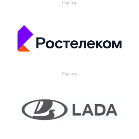
Партнер
Партнер