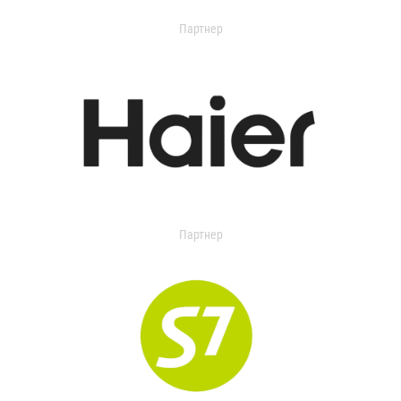
Партнер
Партнер