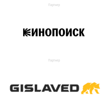
Партнер
Партнер