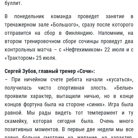
буллит.
В понедельник команда проведет занятие в
тренажерном зале «Большого», сразу после которого
отправится на сбор в Финляндию. Напомним, на
втором тренировочном сборе сочинцы проведут два
контрольных матча – с «Нефтехимиком» 22 июля и с
«Трактором» 25 июля.
Сергей Зубов, главный тренер «Сочи»:
– При ничейном счете ребята начали «кусаться»,
получилась чисто спортивная злость. «Белые»
проявили характер, вытащили ничью, но в конце
концов фортуна была на стороне «синих». Игра была
равной. Мы рады видеть тот темперамент и ту
скамейку, которая сегодня была. Очень много
позитивных моментов. В первые две недели мы все
равно больше смотрим на желание, на характер.