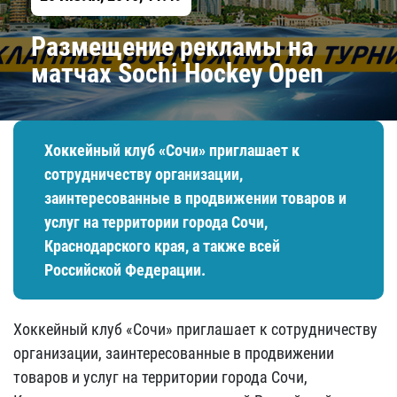
Размещение рекламы на
матчах Sochi Hockey Open
Хоккейный клуб «Сочи» приглашает к
сотрудничеству организации,
заинтересованные в продвижении товаров и
услуг на территории города Сочи,
Краснодарского края, а также всей
Российской Федерации.
Хоккейный клуб «Сочи» приглашает к сотрудничеству
организации, заинтересованные в продвижении
товаров и услуг на территории города Сочи,