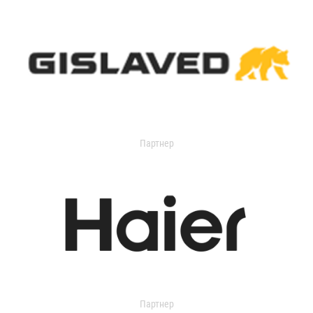
Партнер
Партнер