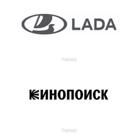
Партнер
Партнер