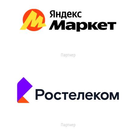
Партнер
Партнер