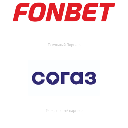
Титульный Партнер
Генеральный партнер