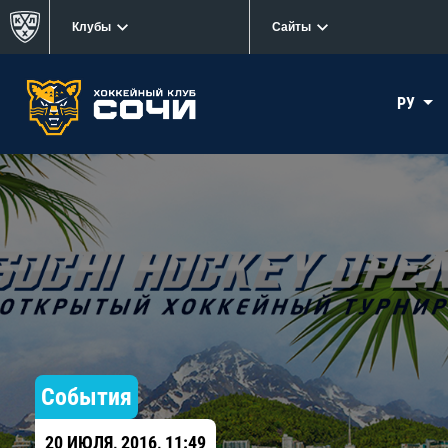
Клубы
Сайты
РУ
События
20 ИЮЛЯ, 2016, 11:49