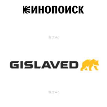
Партнер
Партнер