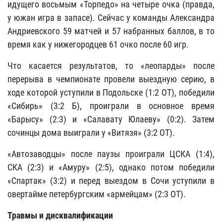
идущего восьмым «Торпедо» на четыре очка (правда,
у южан игра в запасе). Сейчас у команды Александра
Андриевского 59 матчей и 57 набранных баллов, в то
время как у нижегородцев 61 очко после 60 игр.
Что касается результатов, то «леопарды» после
перерыва в чемпионате провели выездную серию, в
ходе которой уступили в Подольске (1:2 ОТ), победили
«Сибирь» (3:2 Б), проиграли в основное время
«Барысу» (2:3) и «Салавату Юлаеву» (0:2). Затем
сочинцы дома выиграли у «Витязя» (3:2 ОТ).
«Автозаводцы» после паузы проиграли ЦСКА (1:4),
СКА (2:3) и «Амуру» (2:5), однако потом победили
«Спартак» (3:2) и перед выездом в Сочи уступили в
овертайме петербургским «армейцам» (2:3 ОТ).
Травмы и дисквалификации