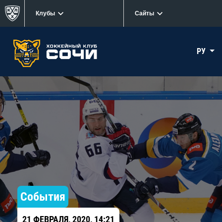
Клубы
Сайты
РУ
События
21 ФЕВРАЛЯ, 2020, 14:21