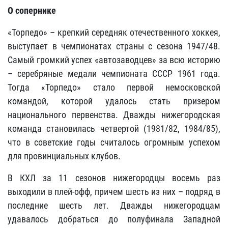
О сопернике
«Торпедо» – крепкий середняк отечественного хоккея,
выступает в чемпионатах страны с сезона 1947/48.
Самый громкий успех «автозаводцев» за всю историю
– серебряные медали чемпионата СССР 1961 года.
Тогда «Торпедо» стало первой немосковской
командой, которой удалось стать призером
национального первенства. Дважды нижегородская
команда становилась четвертой (1981/82, 1984/85),
что в советские годы считалось огромным успехом
для провинциальных клубов.
В КХЛ за 11 сезонов нижегородцы восемь раз
выходили в плей-офф, причем шесть из них – подряд в
последние шесть лет. Дважды нижегородцам
удавалось добраться до полуфинала Западной