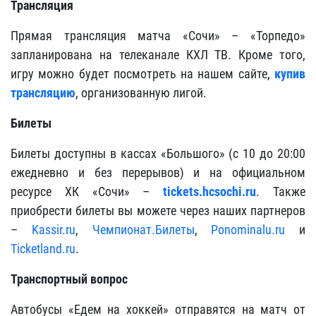
Трансляция
Прямая трансляция матча «Сочи» – «Торпедо»
запланирована на телеканале КХЛ ТВ. Кроме того,
игру можно будет посмотреть на нашем сайте,
купив
трансляцию
, организованную лигой.
Билеты
Билеты доступны в кассах «Большого» (с 10 до 20:00
ежедневно и без перерывов) и на официальном
ресурсе ХК «Сочи» –
tickets.hcsochi.ru
. Также
приобрести билеты вы можете через наших партнеров
–
Kassir.ru
,
Чемпионат.Билеты
,
Ponominalu.ru
и
Ticketland.ru
.
Транспортный вопрос
Автобусы «Едем на хоккей» отправятся на матч от