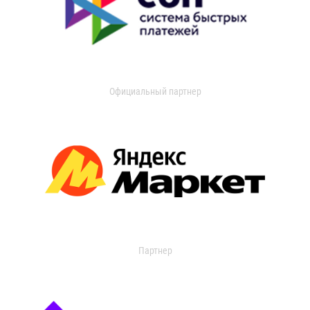
Официальный партнер
Партнер