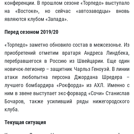
конференции. В прошлом сезоне «Торпедо» выступало
на «Востоке», но сейчас «автозаводцы» вновь
являются клубом «Запада».
Перед сезоном 2019/20
«Торпедо» заметно обновило состав в межсезонье. Из
приобретений отметим вратаря Андреса Линдбека,
перебравшегося в Россию из Швейцарии. Еще один
новичок-легионер – защитник Чарльз Геноуэй. В линии
атаки любопытна персона Джордана Шредера –
лучшего бомбардира «Рокфорда» из АХЛ. Именно с
ним в звене выступает экс-форвард «Сочи» Станислав
Бочаров, также усиливший ряды нижегородского
клуба.
Текущая ситуация