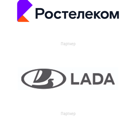
Партнер
Партнер