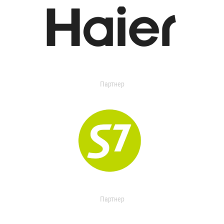
Партнер
Партнер