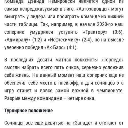
Команда Дэвида Немировски является одной из
самых непредсказуемых в лиге. «Автозаводцы» могут
выиграть у лидера или проиграть команде из нижней
части таблицы. Так, например, в начале 2020-го наш
соперник умудрился уступить «Трактору» (0:6),
«Адмиралу» (1:2) и «Нефтехимику» (2:4), но на выезде
уверенно победил «Ак Барс» (4:1).
В последних десяти матчах хоккеисты «Торпедо»
смогли набрать всего пять очков, серьезно усложнив
себе жизнь. На данный момент наш соперник еще не
обеспечил себе место в плей-офф, а для сочинцев эта
игра станет и вовсе самой важной в чемпионате.
Разрыв между командами – четыре очка.
Турнирное положение
Сочинцы все еще девятые на «Западе» и отстают от