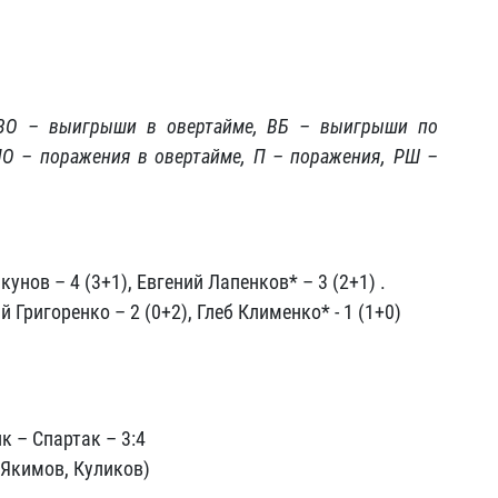
 ВО – выигрыши в овертайме, ВБ – выигрыши по
ПО – поражения в овертайме, П – поражения, РШ –
унов – 4 (3+1), Евгений Лапенков* – 3 (2+1) .
й Григоренко – 2 (0+2), Глеб Клименко* - 1 (1+0)
к – Спартак – 3:4
 Якимов, Куликов)