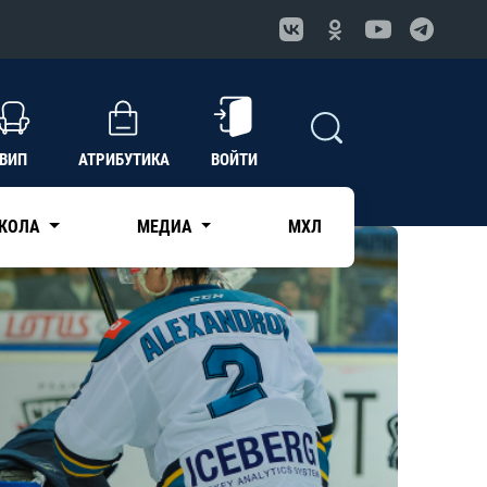
ВИП
АТРИБУТИКА
ВОЙТИ
КОЛА
МЕДИА
МХЛ