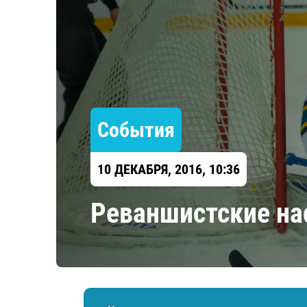
Локомотив
Северсталь
ЦСКА
Шанхайские Драконы
События
10 ДЕКАБРЯ, 2016, 10:36
Реваншистские на