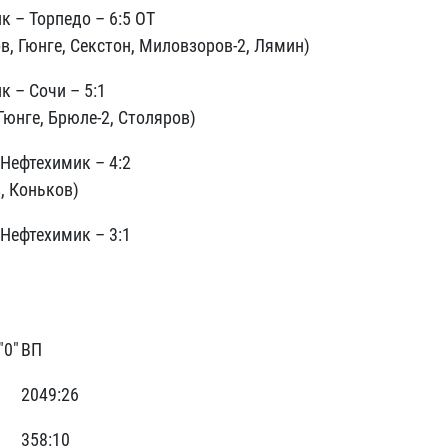
к – Торпедо – 6:5 ОТ
в, Гюнге, Секстон, Миловзоров-2, Лямин)
к – Сочи – 5:1
Гюнге, Брюле-2, Столяров)
 Нефтехимик – 4:2
, Коньков)
 Нефтехимик – 3:1
"0"
ВП
2049:26
358:10