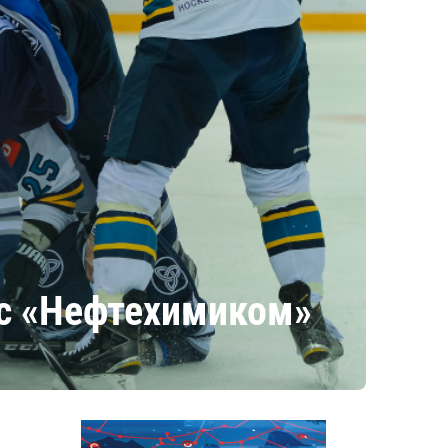
 с «Нефтехимиком»