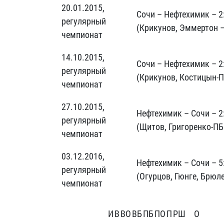
20.01.2015,
Сочи – Нефтехимик – 2
регулярный
(Крикунов, Эммертон –
чемпионат
14.10.2015,
Сочи – Нефтехимик – 2
регулярный
(Крикунов, Костицын-П
чемпионат
27.10.2015,
Нефтехимик – Сочи – 2
регулярный
(Щитов, Григоренко-ПБ
чемпионат
03.12.2016,
Нефтехимик – Сочи – 5
регулярный
(Огурцов, Гюнге, Брюле
чемпионат
И
В
ВО
ВБ
ПБ
ПО
П
РШ
О