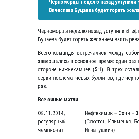
Черноморцы неделю назад уступили «
Вячеслава Буцаева будет гореть жела
Черноморцы неделю назад уступили «Нефт
Буцаева будет гореть желанием взять рева
Всего команды встречались между собой 
завершались в основное время: один раз
стороне нижнекамцев (5:1). В трех оста
серии послематчевых буллитов, где чер
раз.
Все очные матчи
08.11.2014,
Нефтехимик – Сочи – 3
регулярный
(Секстон, Клименко, Б
чемпионат
Игнатушкин)