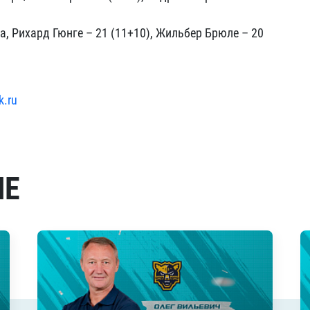
а, Рихард Гюнге – 21 (11+10), Жильбер Брюле – 20
k.ru
МЕ