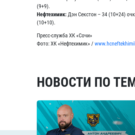
(9+9).
Нефтехимик:
Дэн Секстон – 34 (10+24) очк
(10+10).
Пресс-служба ХК «Сочи»
Фото: ХК «Нефтехимик» /
www.hcneftekhimi
НОВОСТИ ПО ТЕ