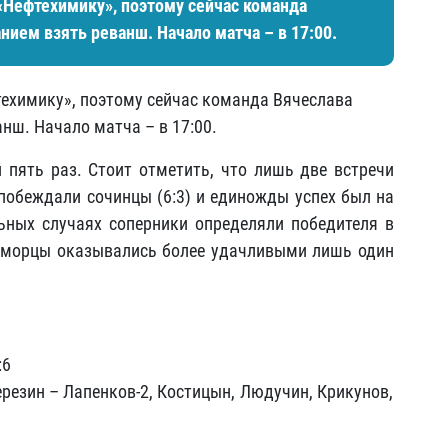
Нефтехимику», поэтому сейчас команда
нием взять реванш. Начало матча – в 17:00.
ехимику», поэтому сейчас команда Вячеслава
нш. Начало матча – в 17:00.
пять раз. Стоит отметить, что лишь две встречи
 побеждали сочинцы (6:3) и единожды успех был на
льных случаях соперники определяли победителя в
номорцы оказывались более удачливыми лишь один
:6
ерезин – Лапенков-2, Костицын, Людучин, Крикунов,