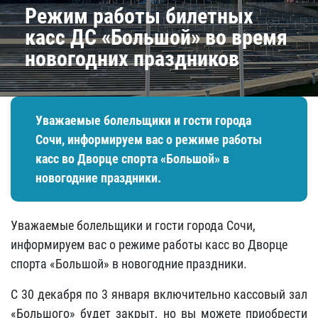
Режим работы билетных
касс ДС «Большой» во время
новогодних праздников
Уважаемые болельщики и гости города
Сочи, информируем вас о режиме работы
касс во Дворце спорта «Большой» в
новогодние праздники.
Уважаемые болельщики и гости города Сочи,
информируем вас о режиме работы касс во Дворце
спорта «Большой» в новогодние праздники.
С 30 декабря по 3 января включительно кассовый зал
«Большого» будет закрыт, но вы можете приобрести