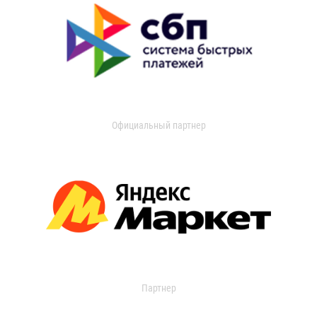
Официальный партнер
Партнер