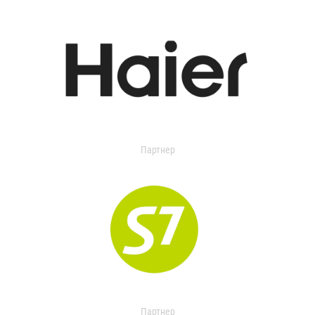
Партнер
Партнер