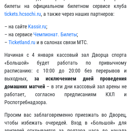
билеты на официальном билетном сервисе клуба
tickets.hcsochi.ru
, а также через наших партнеров:
– на сайте
Kassir.ru
;
– на сервисе
Чемпионат. Билеты
;
–
Ticketland.ru
и в салонах связи МТС.
Начиная с 4 января кассовый зал Дворца спорта
«Большой» будет работать по привычному
расписанию: с 10:00 до 20:00 без перерывов и
выходных,
за исключением дней проведения
домашних матчей
– в эти дни кассовый зал арены не
работает, согласно предписаниям КХЛ и
Роспотребнадзора.
Просим вас заблаговременно приезжать во Дворец,
чтобы избежать очередей. Вход в «Большой» для
зрителей открывается за полтора часа до начала