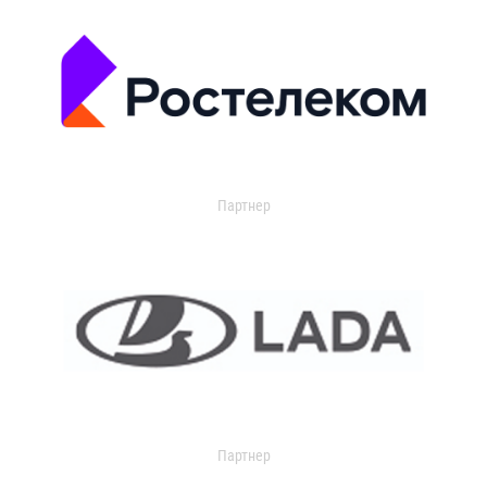
Партнер
Партнер