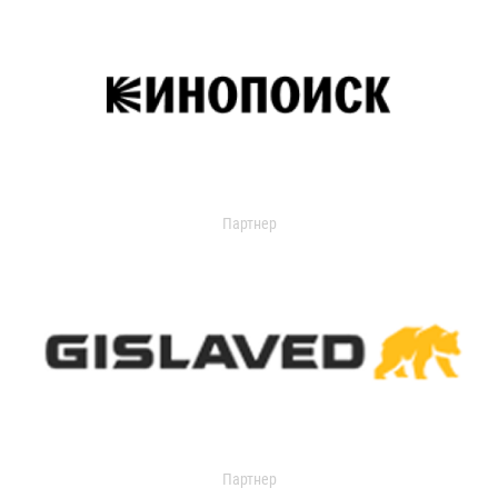
Партнер
Партнер