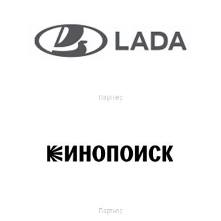
Партнер
Партнер