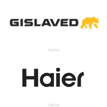
Партнер
Партнер