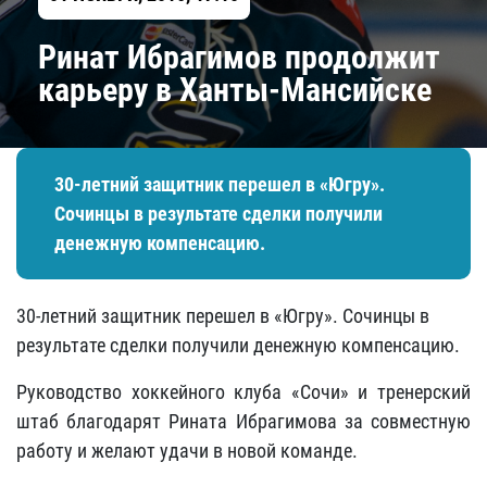
Ринат Ибрагимов продолжит
карьеру в Ханты-Мансийске
30-летний защитник перешел в «Югру».
Сочинцы в результате сделки получили
денежную компенсацию.
30-летний защитник перешел в «Югру». Сочинцы в
результате сделки получили денежную компенсацию.
Руководство хоккейного клуба «Сочи» и тренерский
штаб благодарят Рината Ибрагимова за совместную
работу и желают удачи в новой команде.