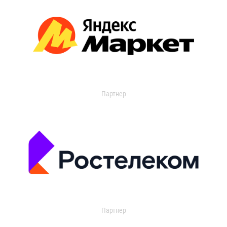
Партнер
Партнер