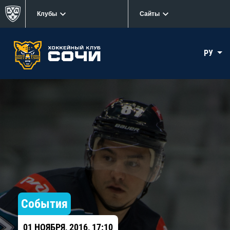
Клубы
Сайты
РУ
События
01 НОЯБРЯ, 2016, 17:10