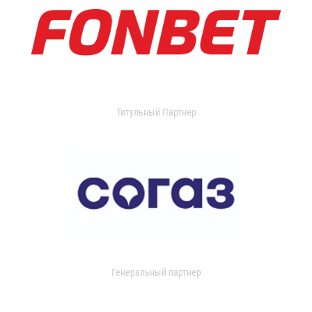
Титульный Партнер
Генеральный партнер