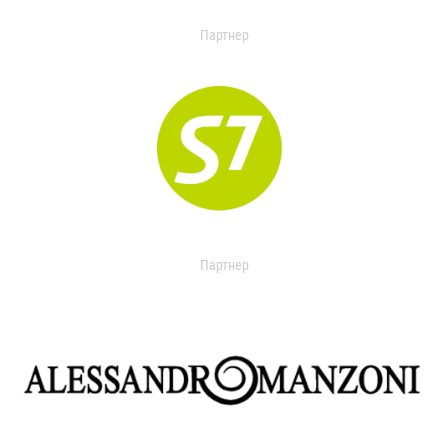
Партнер
Партнер