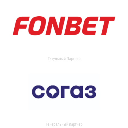
Титульный Партнер
Генеральный партнер