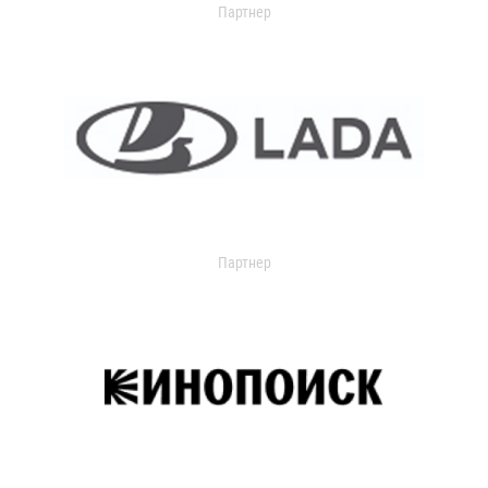
Партнер
Партнер