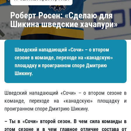
Роберт Росен: «Сделаю для
Шикина шведские хачапури»
Шведский нападающий «Сочи» – о втором
сезоне в команде, переходе на «канадскую»
площадку и проигранном споре Дмитрию
Шикину.
Шведский нападающий «Сочи» – о втором сезоне в
команде, переходе на «канадскую» площадку и
проигранном споре Дмитрию Шикину.
– Ты в «Сочи» второй сезон. В чем сила команды в
этом сезоне и в чем главное отличие состава от