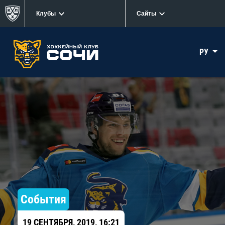
Клубы
Сайты
РУ
События
19 СЕНТЯБРЯ, 2019, 16:21