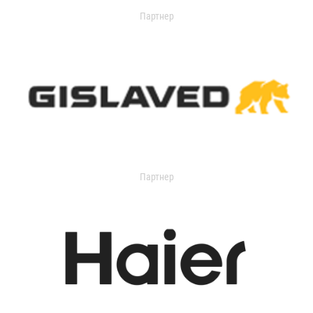
Партнер
Партнер