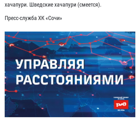
хачапури. Шведские хачапури (смеется).
Пресс-служба ХК «Сочи»