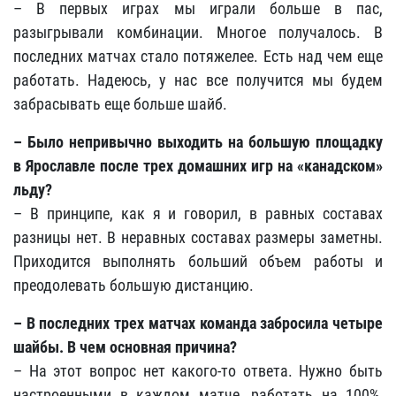
– В первых играх мы играли больше в пас,
разыгрывали комбинации. Многое получалось. В
последних матчах стало потяжелее. Есть над чем еще
работать. Надеюсь, у нас все получится мы будем
забрасывать еще больше шайб.
– Было непривычно выходить на большую площадку
в Ярославле после трех домашних игр на «канадском»
льду?
– В принципе, как я и говорил, в равных составах
разницы нет. В неравных составах размеры заметны.
Приходится выполнять больший объем работы и
преодолевать большую дистанцию.
– В последних трех матчах команда забросила четыре
шайбы. В чем основная причина?
– На этот вопрос нет какого-то ответа. Нужно быть
настроенными в каждом матче, работать на 100%,