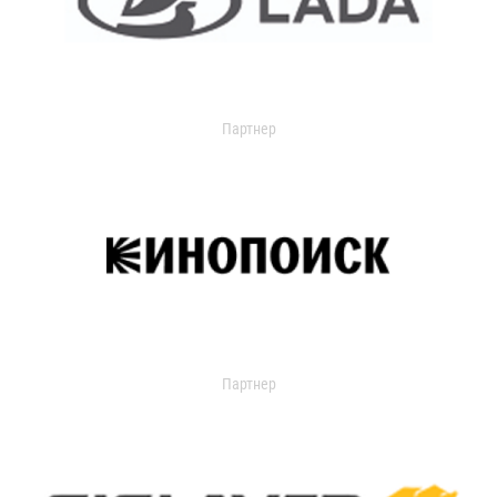
Партнер
Партнер