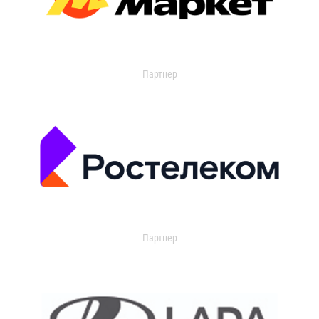
Партнер
Партнер