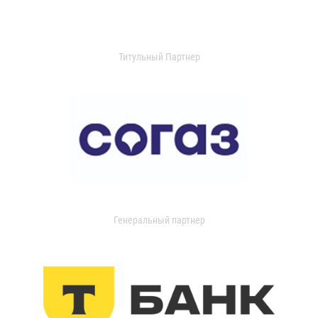
Титульный Партнер
Генеральный партнер