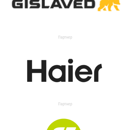
Партнер
Партнер