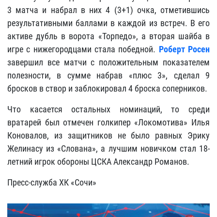
3 матча и набрал в них 4 (3+1) очка, отметившись
результативными баллами в каждой из встреч. В его
активе дубль в ворота «Торпедо», а вторая шайба в
игре с нижегородцами стала победной.
Роберт Росен
завершил все матчи с положительным показателем
полезности, в сумме набрав «плюс 3», сделал 9
бросков в створ и заблокировал 4 броска соперников.
Что касается остальных номинаций, то среди
вратарей был отмечен голкипер «Локомотива» Илья
Коновалов, из защитников не было равных Эрику
Желинасу из «Слована», а лучшим новичком стал 18-
летний игрок обороны ЦСКА Александр Романов.
Пресс-служба ХК «Сочи»