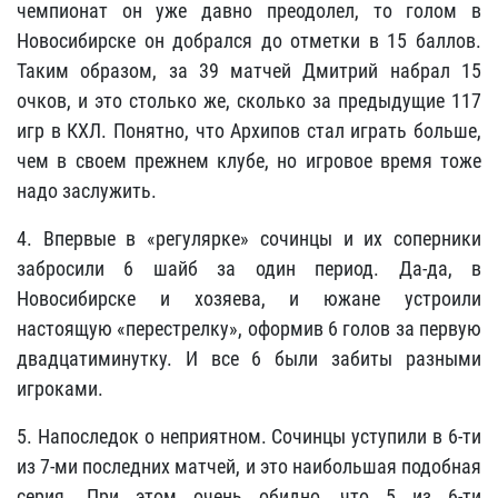
чемпионат он уже давно преодолел, то голом в
Новосибирске он добрался до отметки в 15 баллов.
Таким образом, за 39 матчей Дмитрий набрал 15
очков, и это столько же, сколько за предыдущие 117
игр в КХЛ. Понятно, что Архипов стал играть больше,
чем в своем прежнем клубе, но игровое время тоже
надо заслужить.
4. Впервые в «регулярке» сочинцы и их соперники
забросили 6 шайб за один период. Да-да, в
Новосибирске и хозяева, и южане устроили
настоящую «перестрелку», оформив 6 голов за первую
двадцатиминутку. И все 6 были забиты разными
игроками.
5. Напоследок о неприятном. Сочинцы уступили в 6-ти
из 7-ми последних матчей, и это наибольшая подобная
серия. При этом очень обидно, что 5 из 6-ти