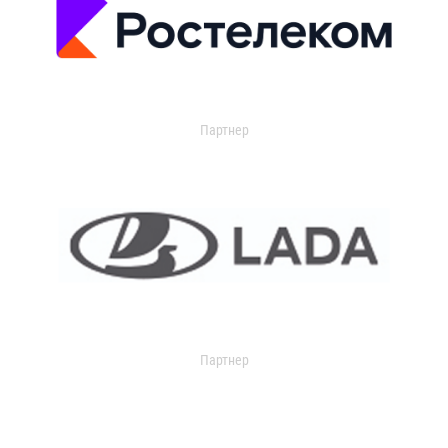
Партнер
Партнер