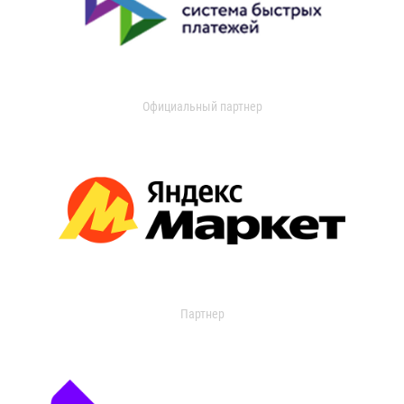
Официальный партнер
Партнер