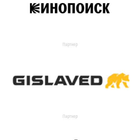
Партнер
Партнер