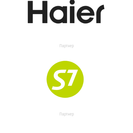
Партнер
Партнер