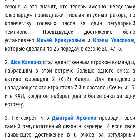
сезоне, а это значит, что теперь именно шведскому
«леопарду» принадлежит новый клубный рекорд по
количеству голевых пасов за один регулярный
чемпионат. Предыдущее достижение было
установлено
Ильей Крикуновым
и
Клэем Уилсоном
,
которые сделали по 25 передач в сезоне 2014/15.
2.
Шон Коллинз
стал единственным игроком команды,
набравшим в этой встрече больше одного очка: в
активе форварда 2 (0+2) балла. Для канадского
нападающего эта игра стала 7-й в составе «Сочи» и 15-
й в КХЛ, когда он набирал два и более очка за одну
встречу.
3. Не секрет, что
Дмитрий Архипов
проводит свой
самый результативный сезон в карьере. И если свое
наивысшее достижение в 6 очков за регулярный