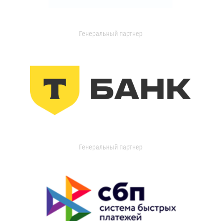
Генеральный партнер
Генеральный партнер