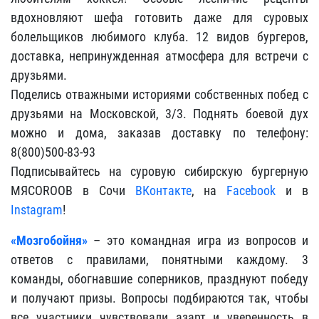
вдохновляют шефа готовить даже для суровых
болельщиков любимого клуба. 12 видов бургеров,
доставка, непринужденная атмосфера для встречи с
друзьями.
Поделись отважными историями собственных побед с
друзьями на Московской, 3/3. Поднять боевой дух
можно и дома, заказав доставку по телефону:
8(800)500-83-93
Подписывайтесь на суровую сибирскую бургерную
МЯСОROOB в Сочи
ВКонтакте
, на
Facebook
и в
Instagram
!
«Мозгобойня»
– это командная игра из вопросов и
ответов с правилами, понятными каждому. 3
команды, обогнавшие соперников, празднуют победу
и получают призы. Вопросы подбираются так, чтобы
все участники чувствовали азарт и уверенность в