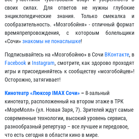
своих силах. Для ответов не нужны глубокие
энциклопедические знания. Только смекалка и
сообразительность. «Мозгобойня» - отличный формат
времяпрепровождения, с котороым болельщики
«Сочи»
знакомы не понаслышке
!
Подписывайтесь на «Мозгобойню» в Сочи
ВКонтакте
, в
Facebook
и
Instagram
, смотрите, как здорово проходят
игры и присоединяйтесь к сообществу «мозгобойцев»!
Осторожно, затягивает!
Кинотеатр «Люксор IMAX Сочи»
–
8-зальный
кинотеатр, расположенный на втором этаже в ТРК
«МореМолл» (ул. Новая Заря, 7). Зрителей ждут самые
современные технологии, высокий уровень сервиса,
разнообразный репертуар – все лучшее и передовое,
что есть сегодня в области кино в мире.