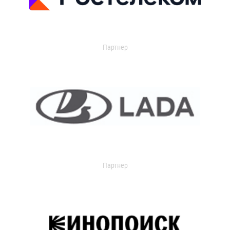
Партнер
Партнер