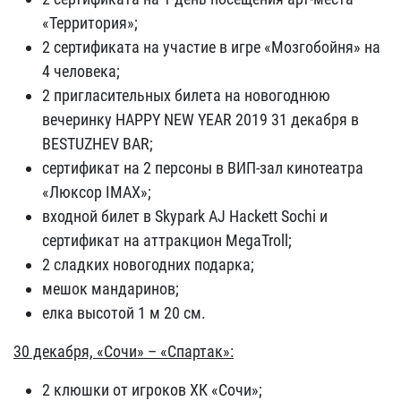
«Территория»;
2 сертификата на участие в игре «Мозгобойня» на
4 человека;
2 пригласительных билета на новогоднюю
вечеринку HAPPY NEW YEAR 2019 31 декабря в
BESTUZHEV BAR;
сертификат на 2 персоны в ВИП-зал кинотеатра
«Люксор IMAX»;
входной билет в Skypark AJ Hackett Sochi и
сертификат на аттракцион MegaTroll;
2 сладких новогодних подарка;
мешок мандаринов;
елка высотой 1 м 20 см.
30 декабря, «Сочи» – «Спартак»:
2 клюшки от игроков ХК «Сочи»;