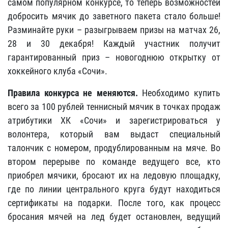
самом популярном конкурсе, то теперь возможностей
добросить мячик до заветного пакета стало больше!
Разминайте руки – разыгрываем призы на матчах 26,
28 и 30 декабря! Каждый участник получит
гарантированный приз – новогоднюю открытку от
хоккейного клуба «Сочи».
Правила конкурса не меняются.
Необходимо купить
всего за 100 рублей теннисный мячик в точках продаж
атрибутики ХК «Сочи» и зарегистрироваться у
волонтера, который вам выдаст специальный
талончик с номером, продублированным на мяче. Во
втором перерыве по команде ведущего все, кто
приобрел мячики, бросают их на ледовую площадку,
где по линии центрального круга будут находиться
сертификаты на подарки. После того, как процесс
бросания мячей на лед будет остановлен, ведущий