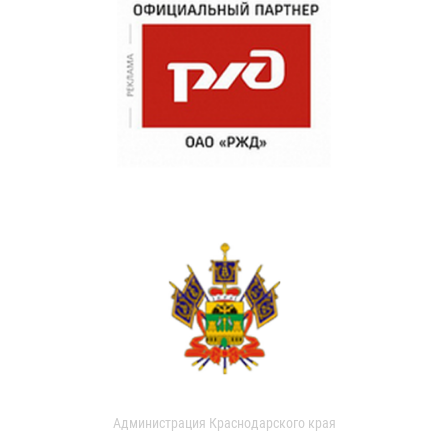
Администрация Краснодарского края