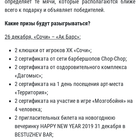
определяет те мячи, которые располагаются ближе
всего к подарку и объявляет победителей.
Какие призы будут разыгрываться?
26 декабря, «Сочи» – «Ак Барс»:
2 клюшки от игроков ХК «Сочи»;
2 сертификата от сети барбершопов Chop-Сhop;
2 сертификата от оздоровительного комплекса
«Дагомыс»;
2 сертификата на 1 день посещения арт-места
«Территория»;
2 сертификата на участие в игре «Мозгобойня» на
4 человека;
2 пригласительных билета на новогоднюю
вечеринку HAPPY NEW YEAR 2019 31 декабря в
BESTUZHEV BAR;