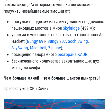
самом сердце Ахштырского ущелья вы сможете
получить незабываемые эмоции от:
прогулки по одному из самых длинных подвесных
пешеходных мостов в мире
Skybridge
(439 м);
участия в уникальных высотных аттракционах AJ
Hackett (
Bungy 69
и
Bungy 207
,
SochiSwing
,
SkySwing
,
Megatroll
,
ZipLine
);
посещения панорамного
ресторана KAURI
;
бесчисленного количества захватывающих дух
мест для селфи.
Чем больше мячей – тем больше шансов выиграть!
Пресс-служба ХК «Сочи»