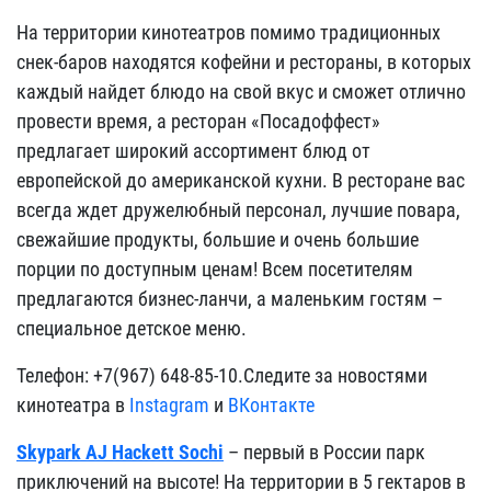
На территории кинотеатров помимо традиционных
снек-баров находятся кофейни и рестораны, в которых
каждый найдет блюдо на свой вкус и сможет отлично
провести время, а ресторан «Посадоффест»
предлагает широкий ассортимент блюд от
европейской до американской кухни. В ресторане вас
всегда ждет дружелюбный персонал, лучшие повара,
свежайшие продукты, большие и очень большие
порции по доступным ценам! Всем посетителям
предлагаются бизнес-ланчи, а маленьким гостям –
специальное детское меню.
Телефон: +7(967) 648-85-10.Следите за новостями
кинотеатра в
Instagram
и
ВКонтакте
Skypark AJ Hackett Sochi
– первый в России парк
приключений на высоте! На территории в 5 гектаров в