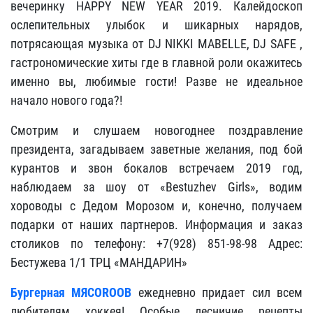
вечеринку HAPPY NEW YEAR 2019. Калейдоскоп
ослепительных улыбок и шикарных нарядов,
потрясающая музыка от DJ NIKKI MABELLE, DJ SAFE ,
гастрономические хиты где в главной роли окажитесь
именно вы, любимые гости! Разве не идеальное
начало нового года?!
Смотрим и слушаем новогоднее поздравление
президента, загадываем заветные желания, под бой
курантов и звон бокалов встречаем 2019 год,
наблюдаем за шоу от «Bestuzhev Girls», водим
хороводы с Дедом Морозом и, конечно, получаем
подарки от наших партнеров. Информация и заказ
столиков по телефону: +7(928) 851-98-98 Адрес:
Бестужева 1/1 ТРЦ «МАНДАРИН»
Бургерная МЯСОROOB
ежедневно придает сил всем
любителям хоккея! Особые лесничие рецепты