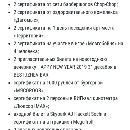
2 сертификата от сети барбершопов Chop-Сhop;
2 сертификата от оздоровительного комплекса
«Дагомыс»;
2 сертификата на 1 день посещения арт-места
«Территория»;
2 сертификата на участие в игре «Мозгобойня» на
4 человека;
2 пригласительных билета на новогоднюю
вечеринку HAPPY NEW YEAR 2019 31 декабря в
BESTUZHEV BAR;
сертификат на 1000 рублей от бургерной
«МЯСОROOB»;
сертификат на 2 персоны в ВИП-зал кинотеатра
«Люксор IMAX»;
входной билет в Skypark AJ Hackett Sochi и
сертификат на аттракцион MegaTroll;
2 сладких новогодних подарка;