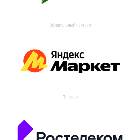
Официальный партнер
Партнер