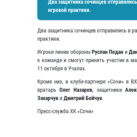
Два защитника сочинцев отправились
игровой практики.
Два защитника сочинцев отправились в р
практики.
Игроки линии обороны
Руслан Педан
и
Да
к команде и смогут принять участие в м
11 октября в Учалах.
Кроме них, в клубе-партнере «Сочи» в В
вратарь
Олег Назаров
, защитники
Алек
Захарчук
и
Дмитрий Бойчук
.
Пресс-служба ХК «Сочи»