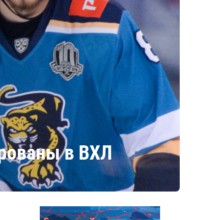
рованы в ВХЛ