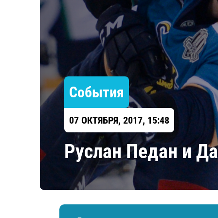
Локомотив
Северсталь
ЦСКА
Шанхайские Драконы
События
07 ОКТЯБРЯ, 2017, 15:48
Руслан Педан и Д