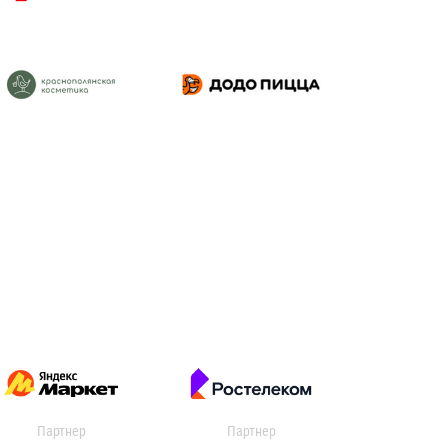
Партнер
Партнер