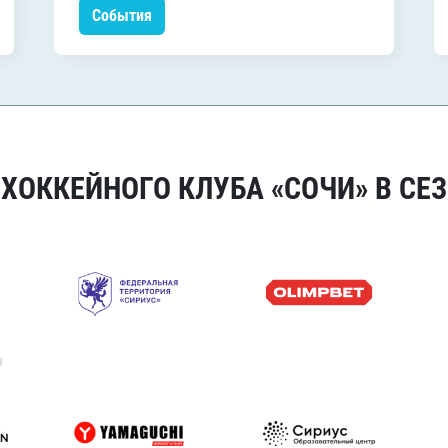
События
ОККЕЙНОГО КЛУБА «СОЧИ» В СЕЗ
я