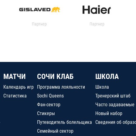
Партнер
Партнер
МАТЧИ
СОЧИ КЛАБ
ШКОЛА
Календарь игр
Программа лояльности
Школа
Статистика
Sochi Queens
Тренерский штаб
Фан-сектор
Часто задаваемые
Стикеры
Новый набор
о
Путеводитель болельщика
Сведения об образ
Семейный сектор