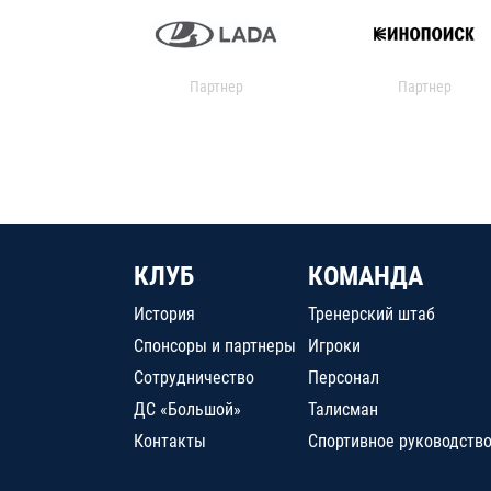
Партнер
Партнер
КЛУБ
КОМАНДА
История
Тренерский штаб
Спонсоры и партнеры
Игроки
Сотрудничество
Персонал
ДС «Большой»
Талисман
Контакты
Спортивное руководств