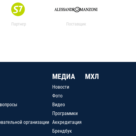
Партнер
Поставщик
МЕДИА
МХЛ
Новости
Фото
 вопросы
Видео
Программки
овательной организации
Аккредитация
Брендбук