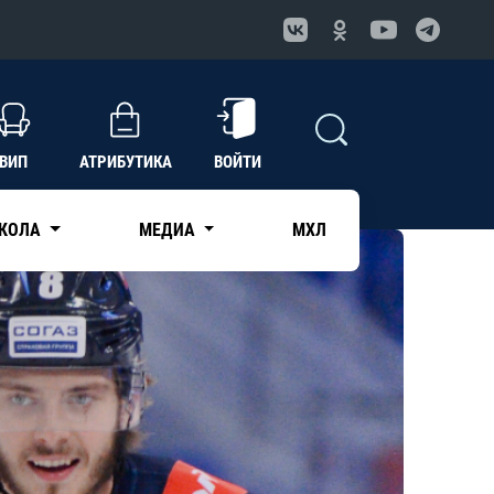
ВИП
АТРИБУТИКА
ВОЙТИ
КОЛА
МЕДИА
МХЛ