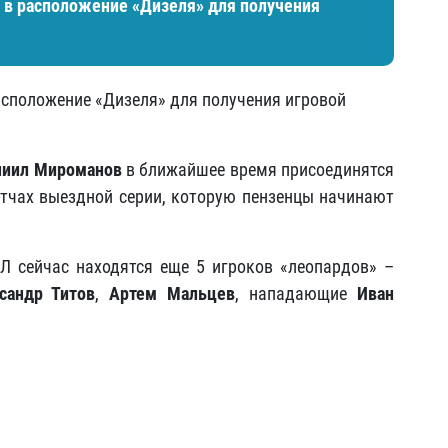
 в расположение «Дизеля» для получения
асположение «Дизеля» для получения игровой
ниил Мироманов
в ближайшее время присоединятся
атчах выездной серии, которую пензенцы начинают
ХЛ сейчас находятся еще 5 игроков «леопардов» –
сандр Титов
,
Артем Мальцев
, нападающие
Иван