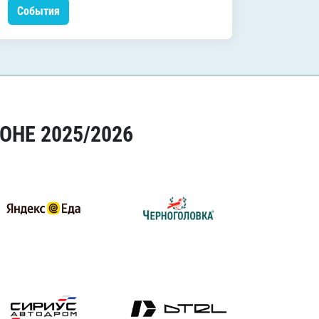
События
Событ
ОНЕ 2025/2026