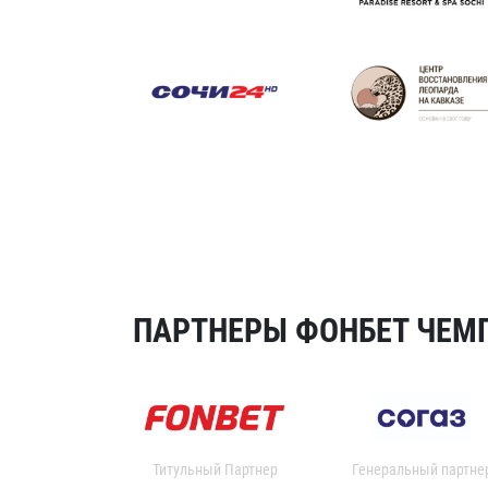
ПАРТНЕРЫ ФОНБЕТ ЧЕМП
Титульный Партнер
Генеральный партне