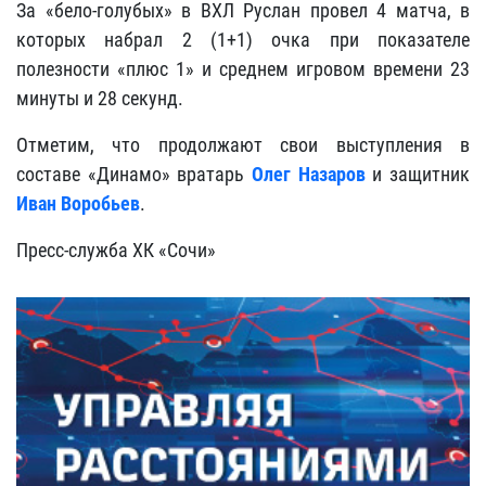
За «бело-голубых» в ВХЛ Руслан провел 4 матча, в
которых набрал 2 (1+1) очка при показателе
полезности «плюс 1» и среднем игровом времени 23
минуты и 28 секунд.
Отметим, что продолжают свои выступления в
составе «Динамо» вратарь
Олег Назаров
и защитник
Иван Воробьев
.
Пресс-служба ХК «Сочи»