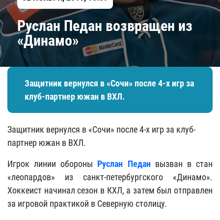
Руслан Педан возвращен из
«Динамо»
Защитник вернулся в «Сочи» после 4-х игр за
клуб-партнер южан в ВХЛ.
Защитник вернулся в «Сочи» после 4-х игр за клуб-
партнер южан в ВХЛ.
Игрок линии обороны
Руслан Педан
вызван в стан
«леопардов» из санкт-петербургского «Динамо».
Хоккеист начинал сезон в КХЛ, а затем был отправлен
за игровой практикой в Северную столицу.