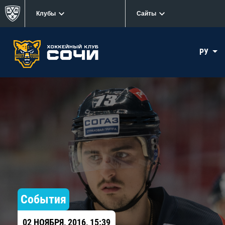
Клубы
Сайты
РУ
События
02 НОЯБРЯ, 2016, 15:39