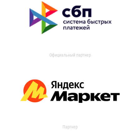
Официальный партнер
Партнер