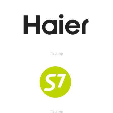
Партнер
Партнер