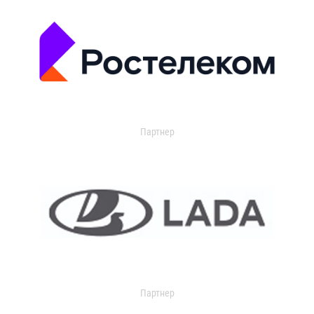
Партнер
Партнер