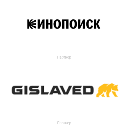
Партнер
Партнер