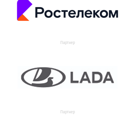
Партнер
Партнер