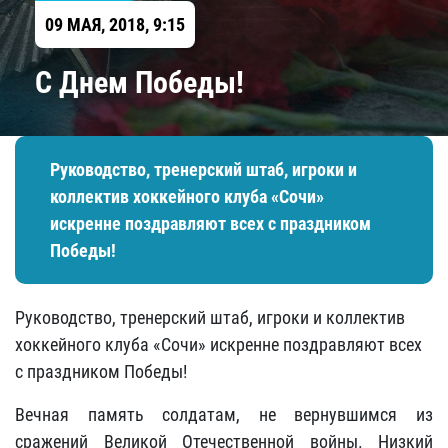
09 МАЯ, 2018, 9:15
С Днем Победы!
Руководство, тренерский штаб, игроки и
коллектив хоккейного клуба «Сочи»
искренне поздравляют всех с праздником
Победы!
Руководство, тренерский штаб, игроки и коллектив
хоккейного клуба «Сочи» искренне поздравляют всех
с праздником Победы!
Вечная память солдатам, не вернувшимся из
сражений Великой Отечественной войны. Низкий