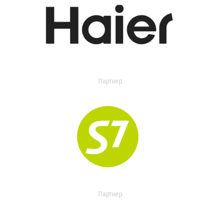
Партнер
Партнер