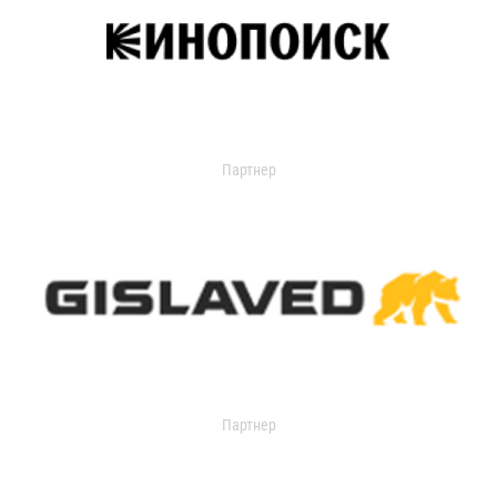
Партнер
Партнер