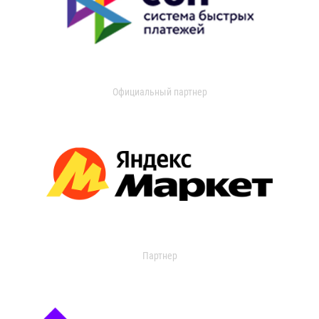
Официальный партнер
Партнер