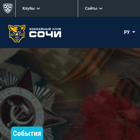
Клубы
Сайты
РУ
События