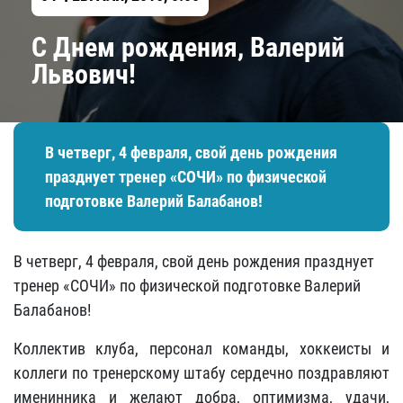
С Днем рождения, Валерий
Львович!
В четверг, 4 февраля, свой день рождения
празднует тренер «СОЧИ» по физической
подготовке Валерий Балабанов!
В четверг, 4 февраля, свой день рождения празднует
тренер «СОЧИ» по физической подготовке Валерий
Балабанов!
Коллектив клуба, персонал команды, хоккеисты и
коллеги по тренерскому штабу сердечно поздравляют
именинника и желают добра, оптимизма, удачи,