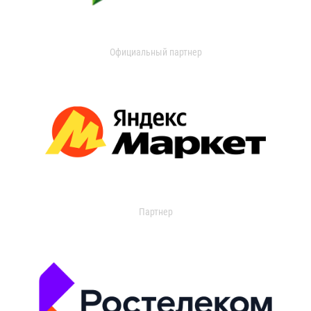
Официальный партнер
Партнер