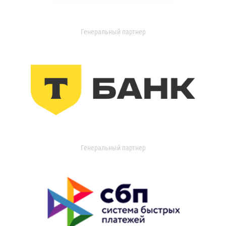
Генеральный партнер
Генеральный партнер