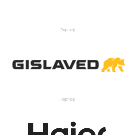
Партнер
Партнер