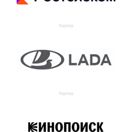
Партнер
Партнер