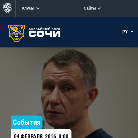
Клубы
Сайты
РУ
События
04 ФЕВРАЛЯ, 2016, 0:00