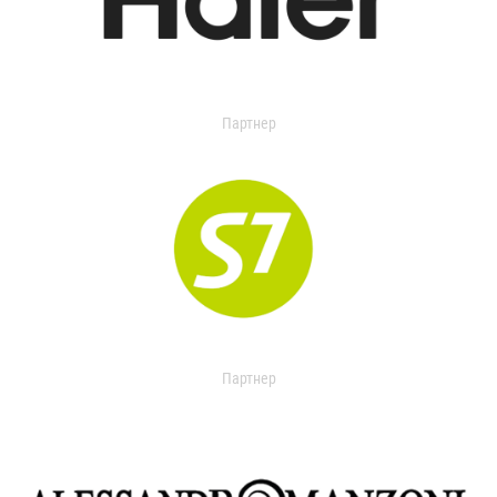
Партнер
Партнер