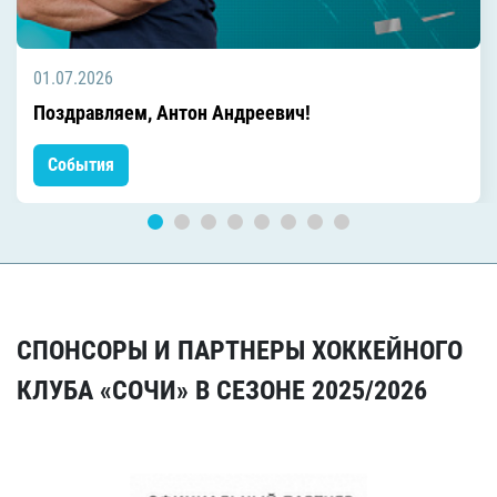
01.07.2026
Поздравляем, Антон Андреевич!
События
СПОНСОРЫ И ПАРТНЕРЫ ХОККЕЙНОГО
КЛУБА «СОЧИ» В СЕЗОНЕ 2025/2026