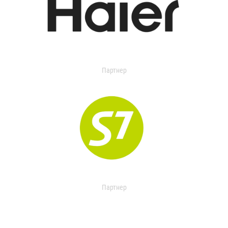
Партнер
Партнер