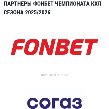
ПАРТНЕРЫ ФОНБЕТ ЧЕМПИОНАТА КХЛ
СЕЗОНА 2025/2026
Титульный Партнер