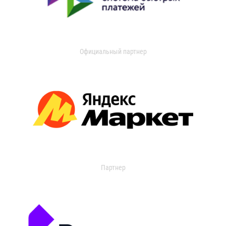
Официальный партнер
Партнер