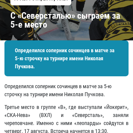
С «Северсталью» сыграем за
5-е место
Определился соперник сочинцев в матче за
5-ю строчку на турнире имени Николая
Пучкова.
Определился соперник сочинцев в матче за 5-ю
строчку на турнире имени Николая Пучкова.
Третье место в группе «В», где выступали «Йокерит»,
«СКА-Нева» (ВХЛ) и «Северсталь», заняли
череповчане. Именно с ними «леопарды» сойдутся в
четверг, 17 августа. Встреча начнется в 13:30.