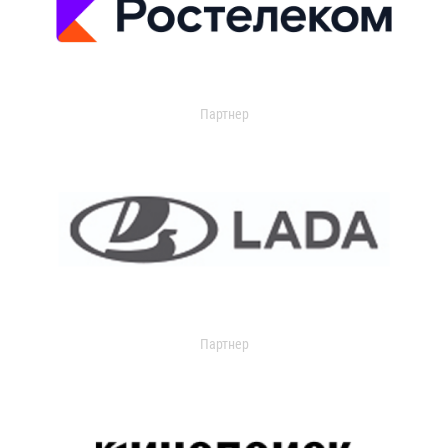
Партнер
Партнер