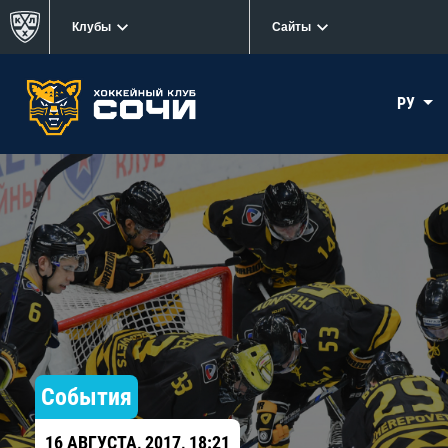
Клубы
Сайты
РУ
События
16 АВГУСТА, 2017, 18:21