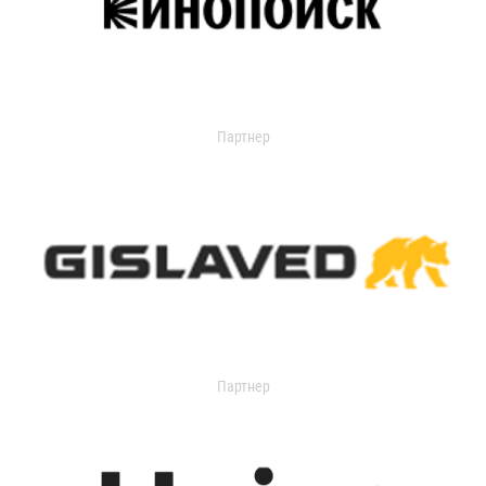
Партнер
Партнер