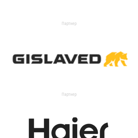
Партнер
Партнер