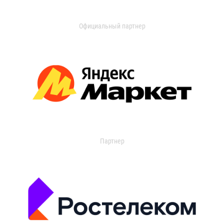
Официальный партнер
Партнер