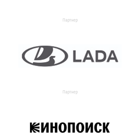
Партнер
Партнер