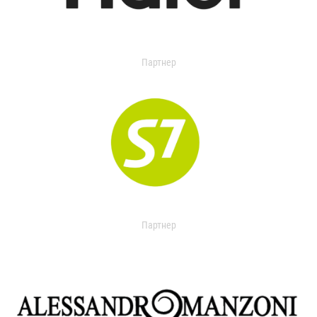
Партнер
Партнер