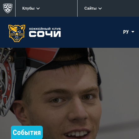
Клубы
Сайты
РУ
События