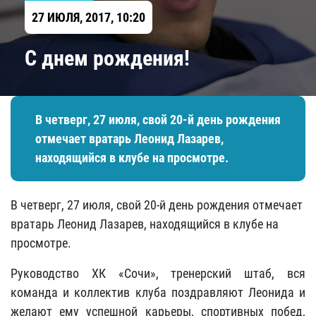
27 ИЮЛЯ, 2017, 10:20
С днем рождения!
В четверг, 27 июля, свой 20-й день рождения
отмечает вратарь Леонид Лазарев,
находящийся в клубе на просмотре.
В четверг, 27 июля, свой 20-й день рождения отмечает
вратарь Леонид Лазарев, находящийся в клубе на
просмотре.
Руководство ХК «Сочи», тренерский штаб, вся
команда и коллектив клуба поздравляют Леонида и
желают ему успешной карьеры, спортивных побед,