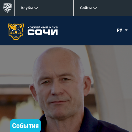
Клубы
Сайты
РУ
События