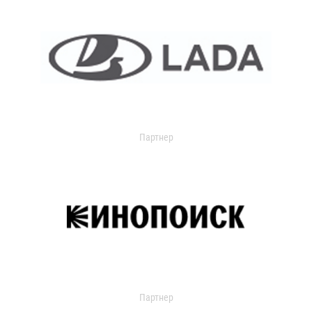
Партнер
Партнер