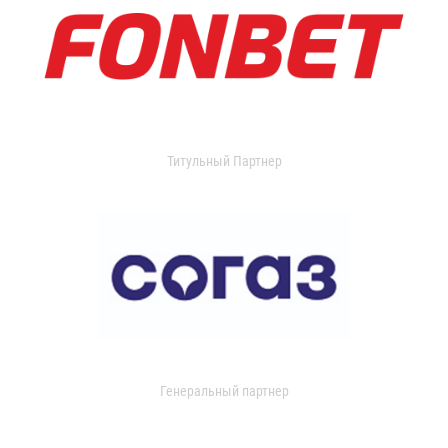
Титульный Партнер
Генеральный партнер