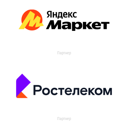
Партнер
Партнер