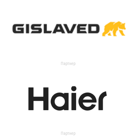
Партнер
Партнер