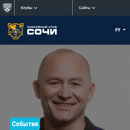
Клубы
Сайты
РУ
События