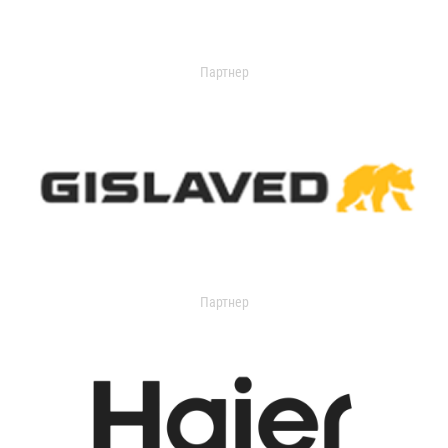
Партнер
Партнер