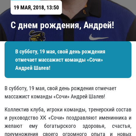
19 МАЯ, 2018, 13:50
С днем рождения, Андрей!
В субботу, 19 мая, свой день рождения
отмечает массажист команды «Сочи»
Андрей Шалев!
В субботу, 19 мая, свой день рождения отмечает
массажист команды «Сочи» Андрей Шалев!
Коллектив клуба, игроки команды, тренерский состав
и руководство ХК «Сочи» поздравляют именинника и
желают ему богатырского здоровья, счастья,
преумножения своего огромного опыта и новых