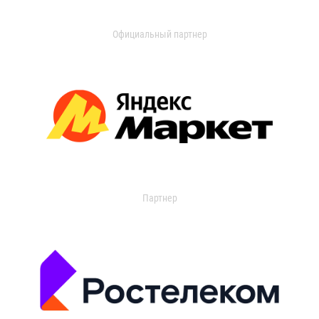
Официальный партнер
Партнер