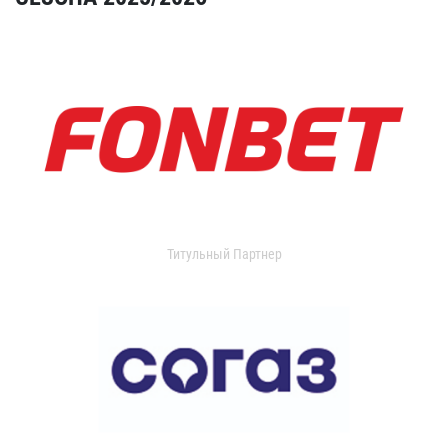
Титульный Партнер