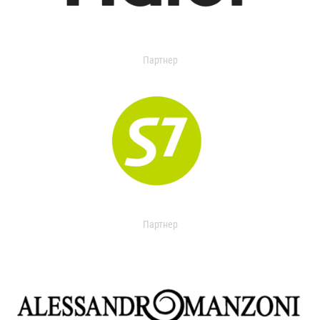
Партнер
Партнер