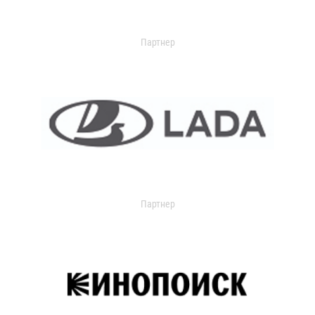
Партнер
Партнер