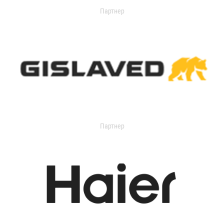
Партнер
Партнер