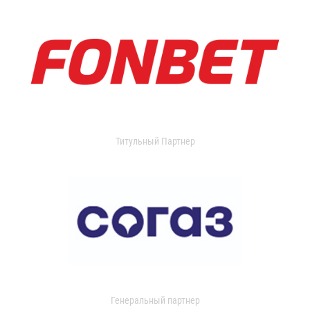
Титульный Партнер
Генеральный партнер