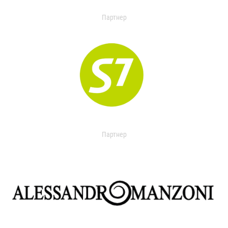
Партнер
Партнер