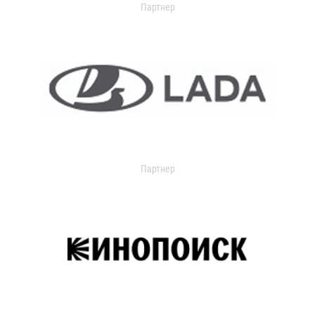
Партнер
Партнер