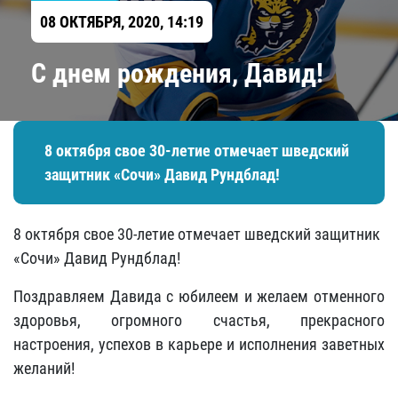
08 ОКТЯБРЯ, 2020, 14:19
С днем рождения, Давид!
8 октября свое 30-летие отмечает шведский
защитник «Сочи» Давид Рундблад!
8 октября свое 30-летие отмечает шведский защитник
«Сочи» Давид Рундблад!
Поздравляем Давида с юбилеем и желаем отменного
здоровья, огромного счастья, прекрасного
настроения, успехов в карьере и исполнения заветных
желаний!