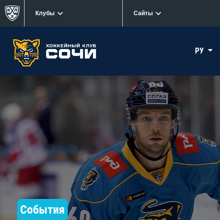
Клубы
Сайты
РУ
События