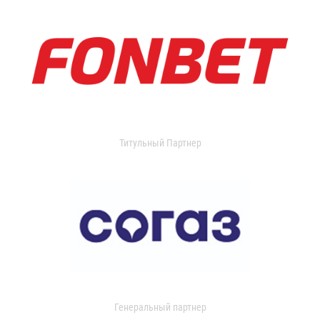
Титульный Партнер
Генеральный партнер