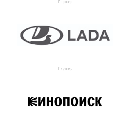
Партнер
Партнер