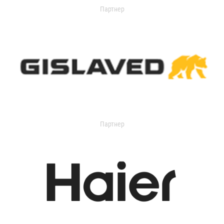
Партнер
Партнер