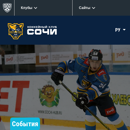
Клубы
Сайты
РУ
События