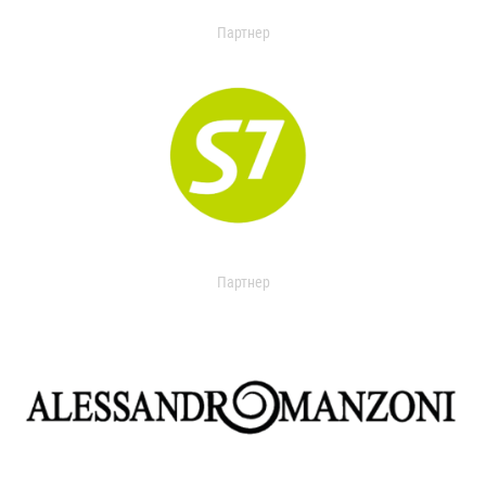
Партнер
Партнер