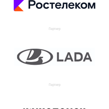
Партнер
Партнер