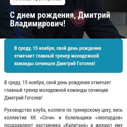
С днем рождения, Дмитрий
Владимирович!
В среду, 15 ноября, свой день рождения
отмечает главный тренер молодежной
команды сочинцев Дмитрий Гоголев!
В среду, 15 ноября, свой день рождения отмечает
главный тренер молодежной команды сочинцев
Дмитрий Гоголев!
Руководство клуба, коллеги по тренерскому цеху, весь
коллектив ХК «Сочи» и болельщики «леопардов»
поздравляют наставника «Капитана» и желают ему