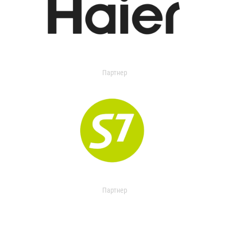
Партнер
Партнер