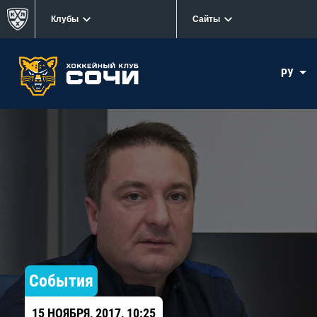
Клубы
Сайты
РУ
События
15 НОЯБРЯ, 2017, 10:25