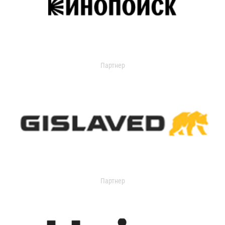
Партнер
Партнер