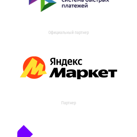
Официальный партнер
Партнер