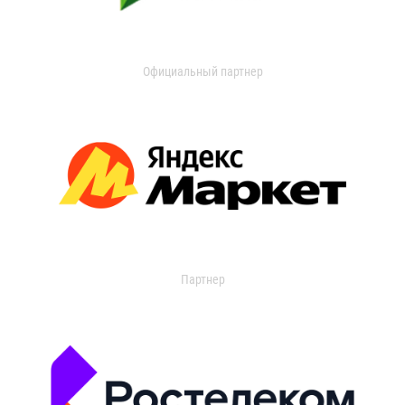
Официальный партнер
Партнер