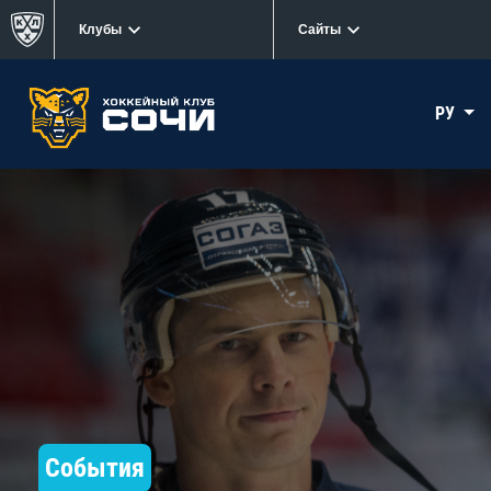
Клубы
Сайты
РУ
События