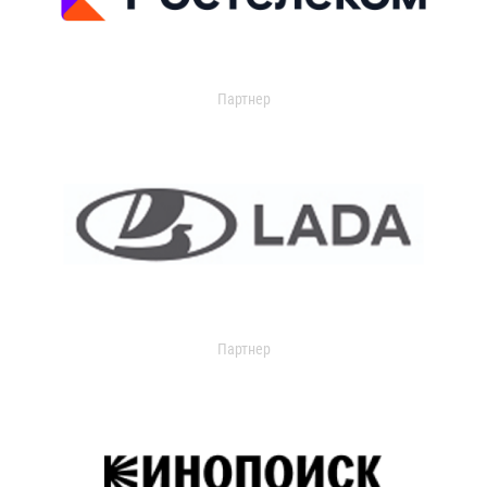
Партнер
Партнер