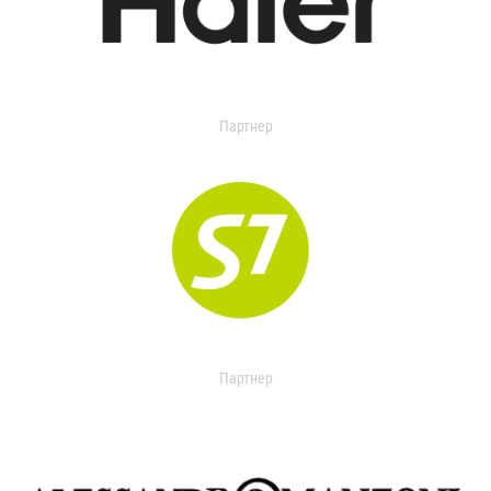
Партнер
Партнер