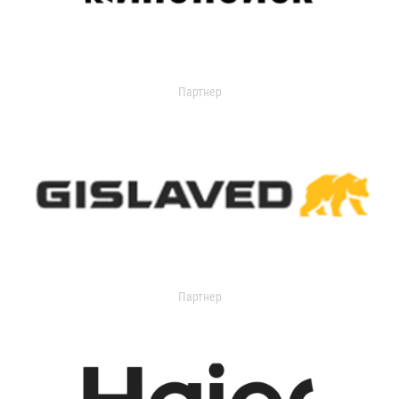
Партнер
Партнер