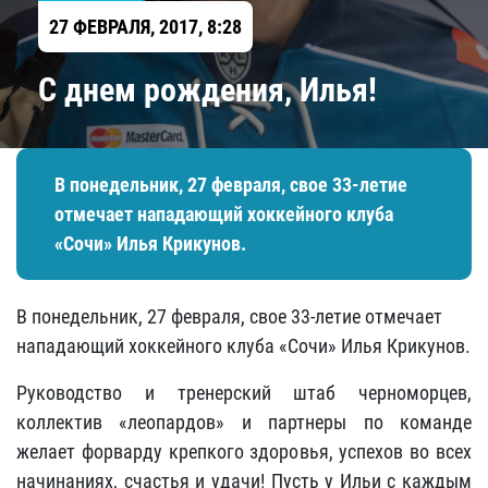
27 ФЕВРАЛЯ, 2017, 8:28
С днем рождения, Илья!
В понедельник, 27 февраля, свое 33-летие
отмечает нападающий хоккейного клуба
«Сочи»​ Илья Крикунов.
В понедельник, 27 февраля, свое 33-летие отмечает
нападающий хоккейного клуба «Сочи»​ Илья Крикунов.
Руководство и тренерский штаб черноморцев,
коллектив «леопардов» и партнеры по команде
желает форварду крепкого здоровья, успехов во всех
начинаниях, счастья и удачи! Пусть у Ильи с каждым