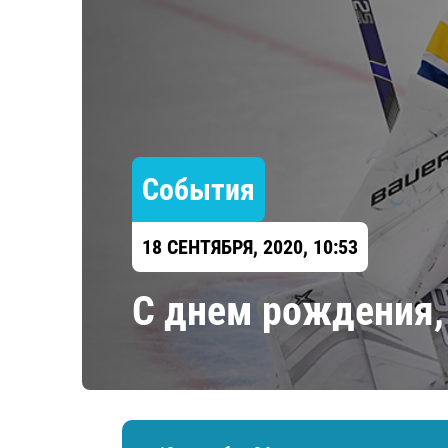
Локомотив
Северсталь
ЦСКА
Шанхайские Драконы
События
18 СЕНТЯБРЯ, 2020, 10:53
С днем рождения,