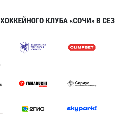
ОККЕЙНОГО КЛУБА «СОЧИ» В СЕЗ
я