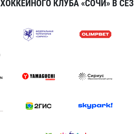
ОККЕЙНОГО КЛУБА «СОЧИ» В СЕЗ
я