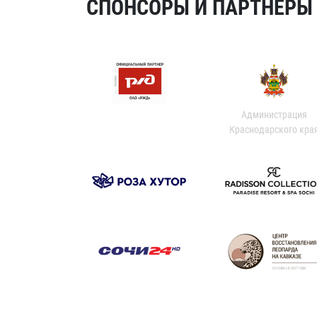
СПОНСОРЫ И ПАРТНЕРЫ Х
Администрация
Краснодарского кра