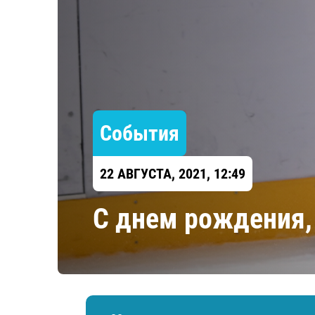
Локомотив
Северсталь
ЦСКА
Шанхайские Драконы
События
22 АВГУСТА, 2021, 12:49
С днем рождения,