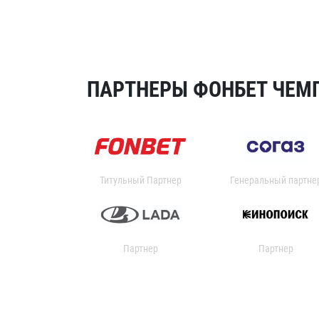
ПАРТНЕРЫ ФОНБЕТ ЧЕМП
Титульный Партнер
Генеральный партне
Партнер
Партнер