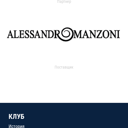
Партнер
Поставщик
КЛУБ
История