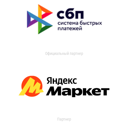
Официальный партнер
Партнер