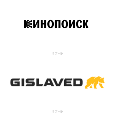
Партнер
Партнер