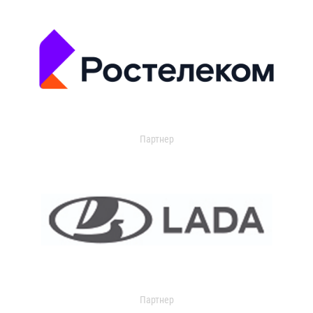
Партнер
Партнер