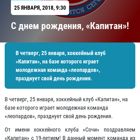
25 ЯНВАРЯ, 2018, 9:30
С днем рождения, «Капитан»!
В четверг, 25 января, хоккейный клуб
«Капитан», на базе которого играет
молодежная команда «леопардов»,
празднует свой день рождения.
В четверг, 25 января, хоккейный клуб «Капитан», на
базе которого играет молодежная команда
«леопардов», празднует свой день рождения.
От имени хоккейного клуба «Сочи» поздравляем
«Капитан» с 19-летием! В данный момент команда из