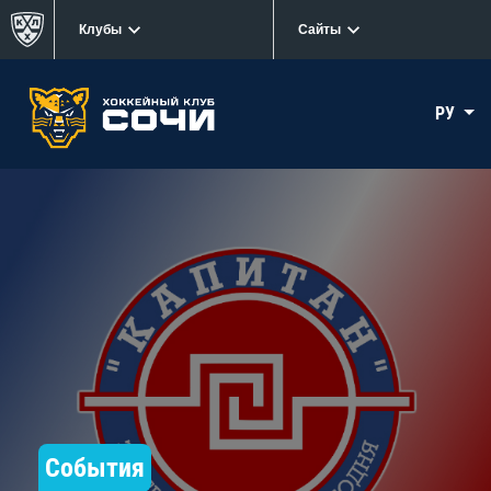
Клубы
Сайты
РУ
События