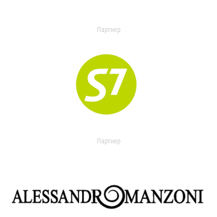
Партнер
Партнер