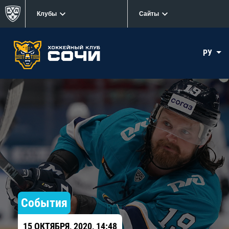
Клубы
Сайты
РУ
События
15 ОКТЯБРЯ, 2020, 14:48