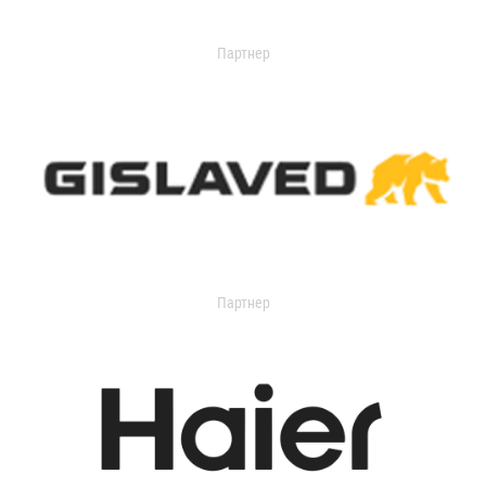
Партнер
Партнер