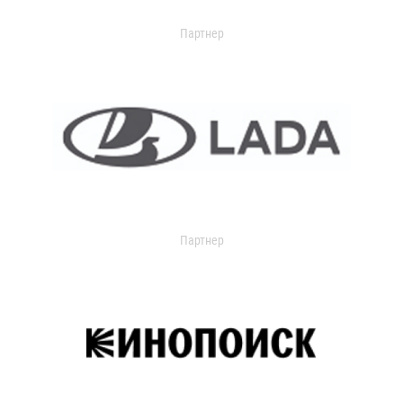
Партнер
Партнер