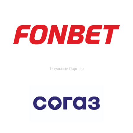
Титульный Партнер