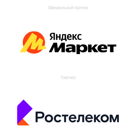
Официальный партнер
Партнер