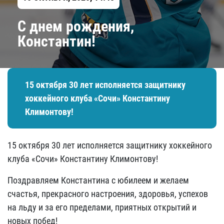
С днем рождения,
Константин!
15 октября 30 лет исполняется защитнику
хоккейного клуба «Сочи» Константину
Климонтову!
15 октября 30 лет исполняется защитнику хоккейного
клуба «Сочи» Константину Климонтову!
Поздравляем Константина с юбилеем и желаем
счастья, прекрасного настроения, здоровья, успехов
на льду и за его пределами, приятных открытий и
новых побед!