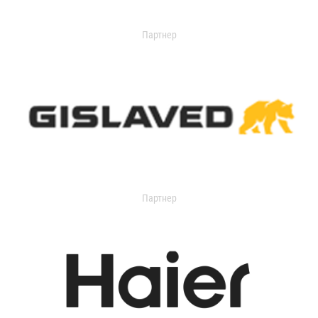
Партнер
Партнер