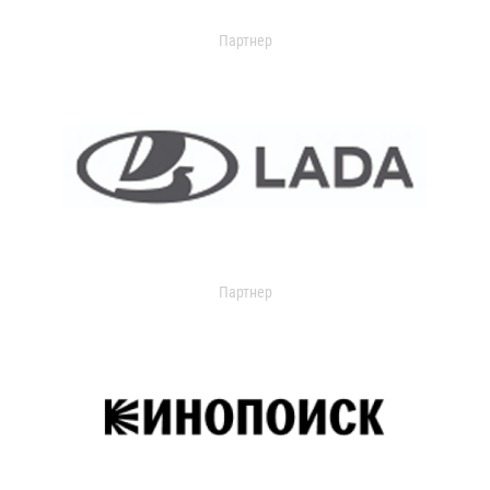
Партнер
Партнер