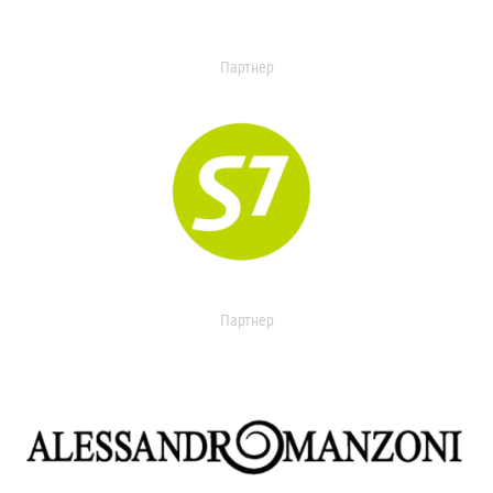
Партнер
Партнер