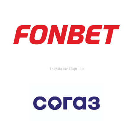
Титульный Партнер