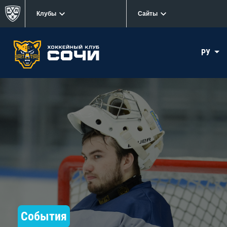
Клубы
Сайты
РУ
События