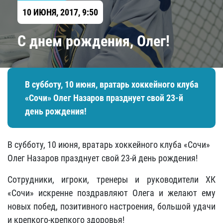
10 ИЮНЯ, 2017, 9:50
С днем рождения, Олег!
В субботу, 10 июня, вратарь хоккейного клуба
«Сочи» Олег Назаров празднует свой 23-й
день рождения!
В субботу, 10 июня, вратарь хоккейного клуба «Сочи»
Олег Назаров празднует свой 23-й день рождения!
Сотрудники, игроки, тренеры и руководители ХК
«Сочи» искренне поздравляют Олега и желают ему
новых побед, позитивного настроения, большой удачи
и крепкого-крепкого здоровья!