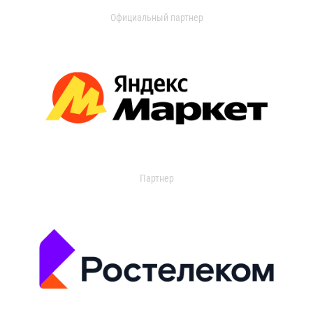
Официальный партнер
Партнер