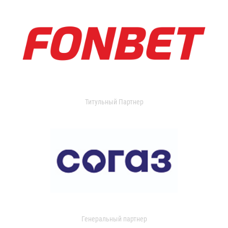
Титульный Партнер
Генеральный партнер