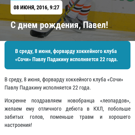
08 ИЮНЯ, 2016, 9:27
С днем рождения, Павел!
В среду, 8 июня, форварду хоккейного клуба
«Сочи» Павлу Падакину исполняется 22 года.
В среду, 8 июня, форварду хоккейного клуба «Сочи»
Павлу Падакину исполняется 22 года.
Искренне поздравляем новобранца «леопардов»,
желаем ему отличного дебюта в КХЛ, побольше
забитых голов, поменьше травм и хорошего
настроения!