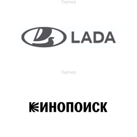
Партнер
Партнер