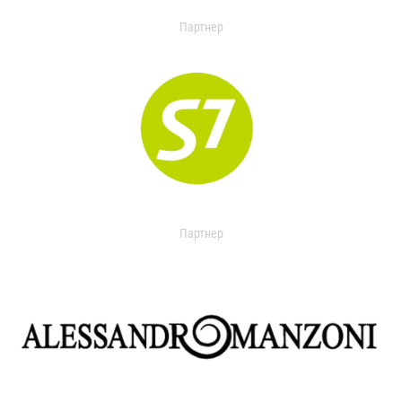
Партнер
Партнер