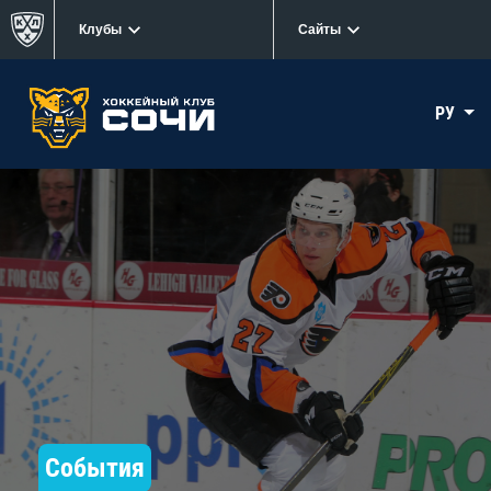
Клубы
Сайты
РУ
События