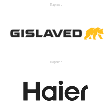
Партнер
Партнер