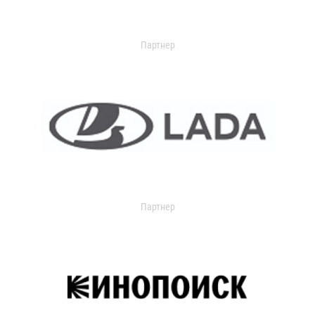
Партнер
Партнер