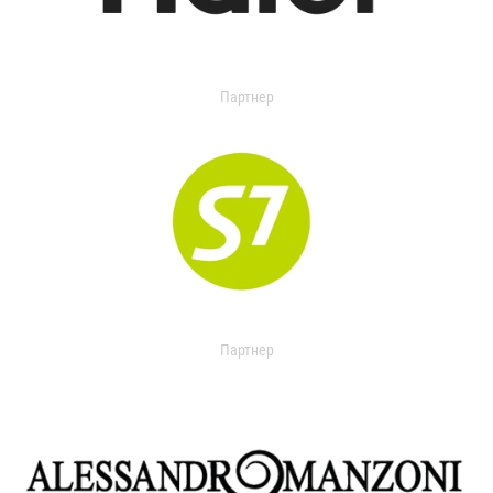
Партнер
Партнер