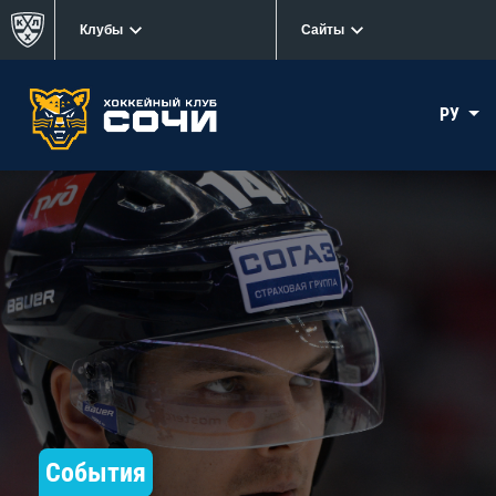
Клубы
Сайты
РУ
События