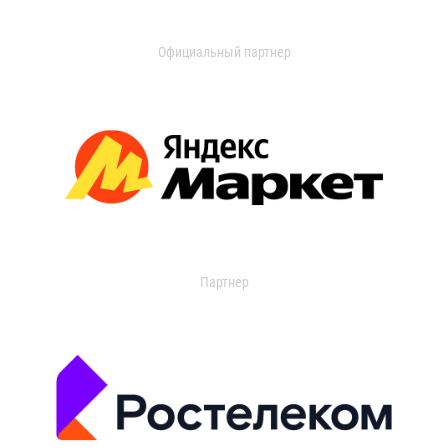
Официальный партнер
Партнер