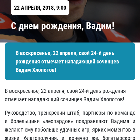
22 АПРЕЛЯ, 2018, 9:00
С днем рождения, Вадим!
В воскресенье, 22 апреля, свой 24-й день
рождения отмечает нападающий сочинцев
Вадим Хлопотов!
В воскресенье, 22 апреля, свой 24-й день рождения
отмечает нападающий сочинцев Вадим Хлопотов!
Руководство, тренерский штаб, партнеры по команде
и болельщики «леопардов» поздравляют Вадима и
желают ему побольше удачных игр, ярких моментов в
жизни, благополучия, и, конечно же, богатырского