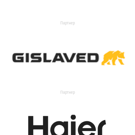
Партнер
Партнер