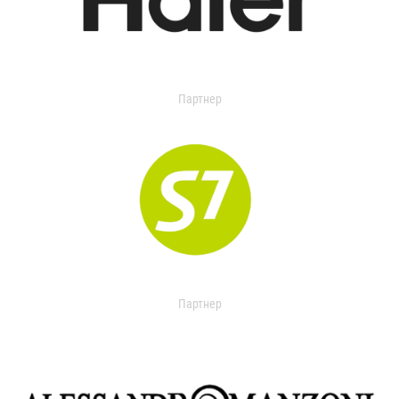
Партнер
Партнер