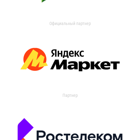
Официальный партнер
Партнер