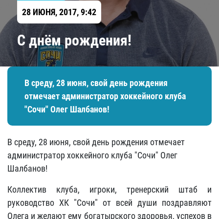
28 ИЮНЯ, 2017, 9:42
С днём рождения!
В среду, 28 июня, свой день рождения
отмечает администратор хоккейного клуба
"Сочи" Олег Шалбанов!
В среду, 28 июня, свой день рождения отмечает
администратор хоккейного клуба "Сочи" Олег
Шалбанов!
Коллектив клуба, игроки, тренерский штаб и
руководство ХК "Сочи" от всей души поздравляют
Олега и желают ему богатырского здоровья, успехов в