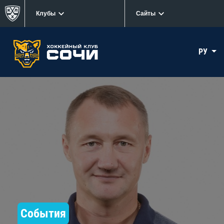
Клубы
Сайты
РУ
События