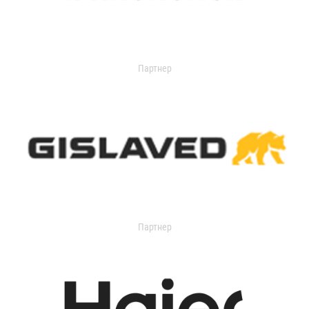
Партнер
Партнер