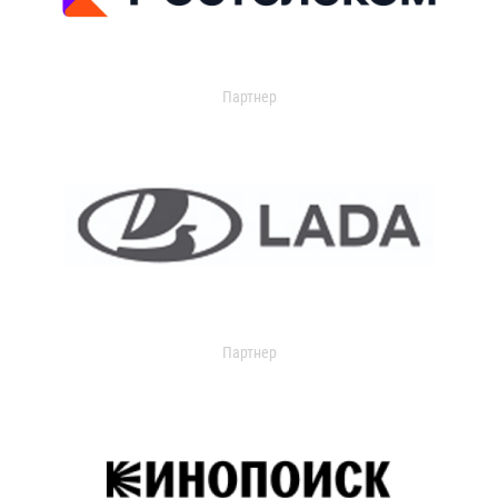
Партнер
Партнер