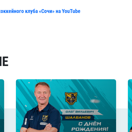
хоккейного клуба «Сочи» на YouTube
МЕ