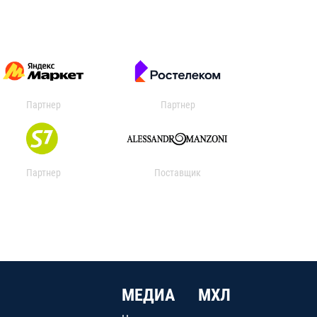
Партнер
Партнер
Партнер
Поставщик
МЕДИА
МХЛ