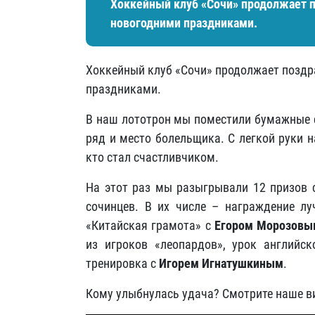
Хоккейный клуб «Сочи» продолжает 
новогодними праздниками.
Хоккейный клуб «Сочи» продолжает позд
праздниками.
В наш лототрон мы поместили бумажные с
ряд и место болельщика. С легкой руки
кто стал счастливчиком.
На этот раз мы разыгрывали 12 призов 
сочинцев. В их числе – награждение лу
«Китайская грамота» с
Егором Морозовы
из игроков «леопардов», урок английс
тренировка с
Игорем Игнатушкиным
.
Кому улыбнулась удача? Смотрите наше в