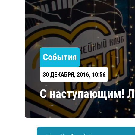
Локомотив
Северсталь
ЦСКА
Шанхайские Драконы
События
30 ДЕКАБРЯ, 2016, 10:56
С наступающим! Л