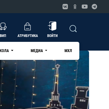
ВИП
АТРИБУТИКА
ВОЙТИ
КОЛА
МЕДИА
МХЛ