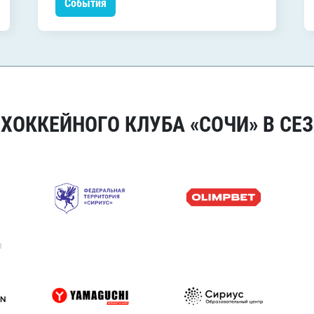
События
ОККЕЙНОГО КЛУБА «СОЧИ» В СЕЗ
я