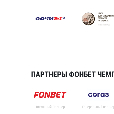
ПАРТНЕРЫ ФОНБЕТ ЧЕМП
Титульный Партнер
Генеральный партне