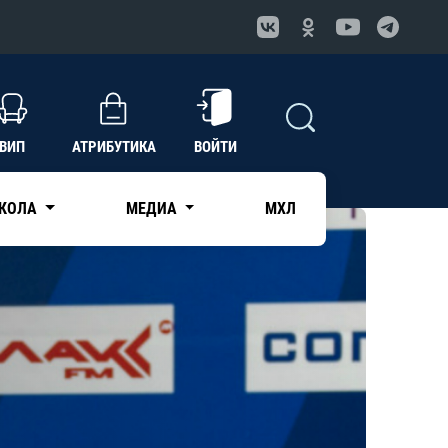
ВИП
АТРИБУТИКА
ВОЙТИ
КОЛА
МЕДИА
МХЛ