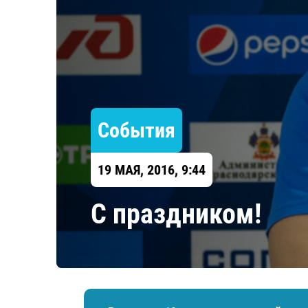
Локомотив
Северсталь
ЦСКА
Шанхайские Драконы
События
19 МАЯ, 2016, 9:44
С праздником!