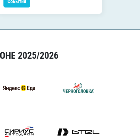
События
Событ
ОНЕ 2025/2026