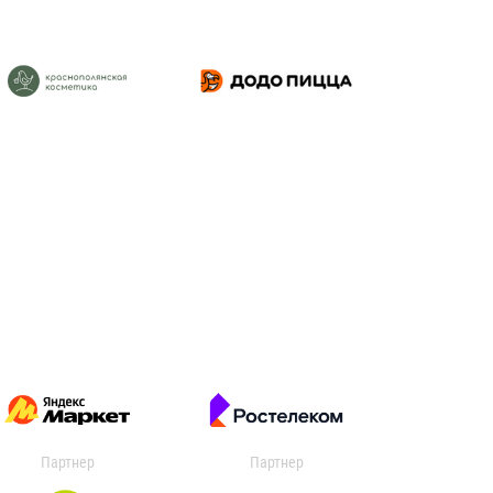
Партнер
Партнер