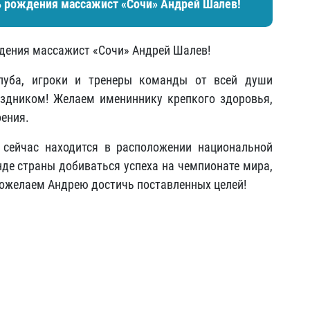
нь рождения массажист «Сочи» Андрей Шалев!
ождения массажист «Сочи» Андрей Шалев!
клуба, игроки и тренеры команды от всей души
здником! Желаем имениннику крепкого здоровья,
оения.
сейчас находится в расположении национальной
нде страны добиваться успеха на чемпионате мира,
ожелаем Андрею достичь поставленных целей!