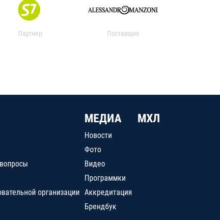
Партнер
Поставщик
МЕДИА
МХЛ
Новости
Фото
 вопросы
Видео
Программки
овательной организации
Аккредитация
Брендбук