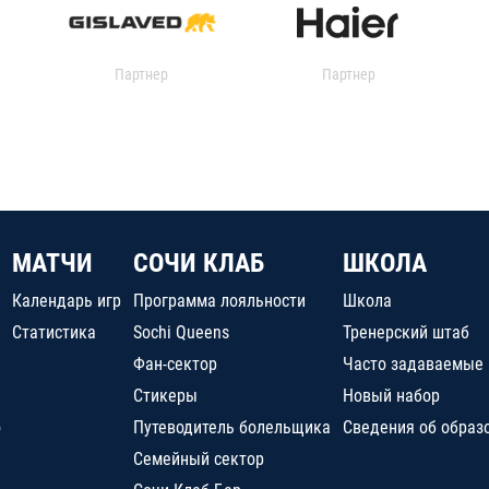
Партнер
Партнер
МАТЧИ
СОЧИ КЛАБ
ШКОЛА
Календарь игр
Программа лояльности
Школа
Статистика
Sochi Queens
Тренерский штаб
Фан-сектор
Часто задаваемые
Стикеры
Новый набор
о
Путеводитель болельщика
Сведения об образ
Семейный сектор