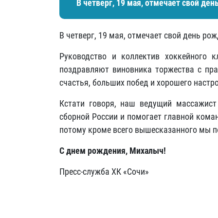
В четверг, 19 мая, отмечает свой де
В четверг, 19 мая, отмечает свой день р
Руководство и коллектив хоккейного 
поздравляют виновника торжества с пра
счастья, больших побед и хорошего настр
Кстати говоря, наш ведущий
массажист
сборной России и помогает главной кома
потому кроме всего вышесказанного мы п
С днем рождения, Михалыч!
Пресс-служба ХК «Сочи»