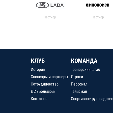
Партнер
Партнер
КЛУБ
КОМАНДА
История
Тренерский штаб
Спонсоры и партнеры
Игроки
Сотрудничество
Персонал
ДС «Большой»
Талисман
Контакты
Спортивное руководств