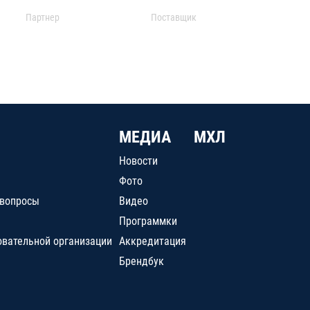
Партнер
Поставщик
МЕДИА
МХЛ
Новости
Фото
 вопросы
Видео
Программки
овательной организации
Аккредитация
Брендбук