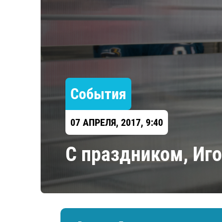
Локомотив
Северсталь
ЦСКА
Шанхайские Драконы
События
07 АПРЕЛЯ, 2017, 9:40
С праздником, Иго