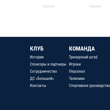
Партнер
Партнер
КЛУБ
КОМАНДА
История
Тренерский штаб
Спонсоры и партнеры
Игроки
Сотрудничество
Персонал
ДС «Большой»
Талисман
Контакты
Спортивное руководств