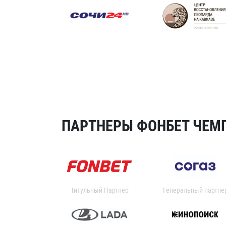
ПАРТНЕРЫ ФОНБЕТ ЧЕМП
Титульный Партнер
Генеральный партне