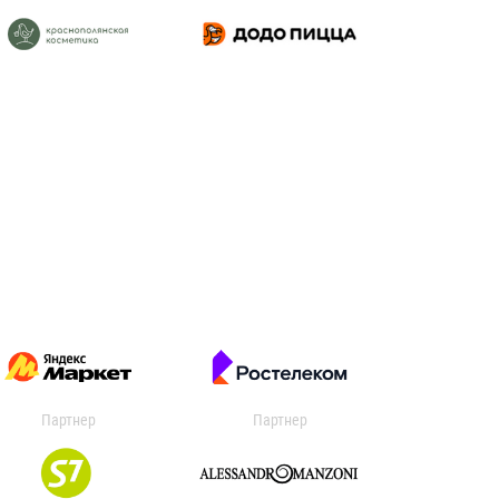
Партнер
Партнер