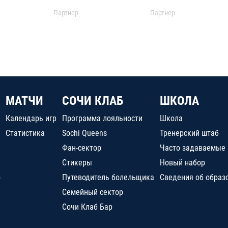
Партнер
Партнер
МАТЧИ
СОЧИ КЛАБ
ШКОЛА
Календарь игр
Программа лояльности
Школа
Статистика
Sochi Queens
Тренерский штаб
Фан-сектор
Часто задаваемые
Стикеры
Новый набор
о
Путеводитель болельщика
Сведения об образ
Семейный сектор
Сочи Клаб Бар