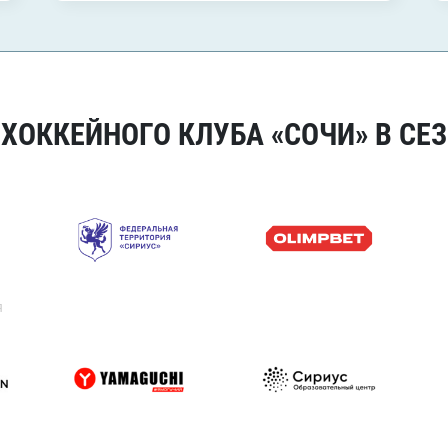
ОККЕЙНОГО КЛУБА «СОЧИ» В СЕЗ
я