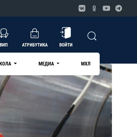
ВИП
АТРИБУТИКА
ВОЙТИ
КОЛА
МЕДИА
МХЛ