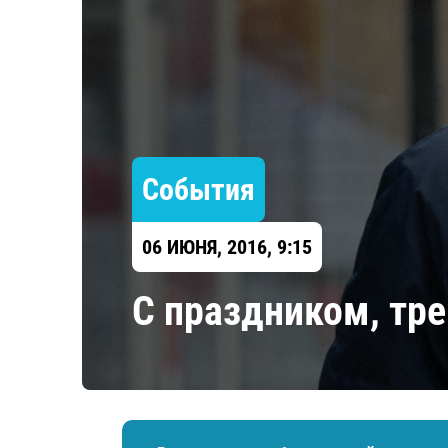
Локомотив
Северсталь
ЦСКА
Шанхайские Драконы
События
06 ИЮНЯ, 2016, 9:15
​С праздником, тре