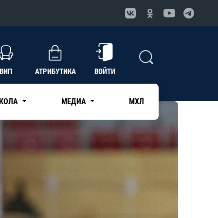
ВИП
АТРИБУТИКА
ВОЙТИ
КОЛА
МЕДИА
МХЛ