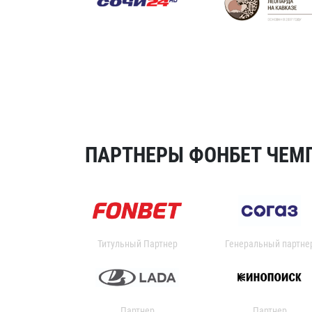
ПАРТНЕРЫ ФОНБЕТ ЧЕМП
Титульный Партнер
Генеральный партне
Партнер
Партнер