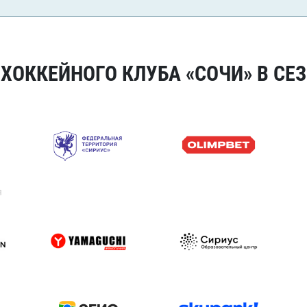
ОККЕЙНОГО КЛУБА «СОЧИ» В СЕЗ
я