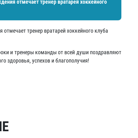
ждения отмечает тренер вратарей хоккейного
ия отмечает тренер вратарей хоккейного клуба
гроки и тренеры команды от всей души поздравляют
го здоровья, успехов и благополучия!
МЕ