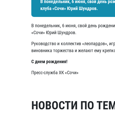
В понедельник, 6 июня, свой день ро
клуба «Сочи» Юрий Шундров.
В понедельник, 6 июня, свой день рожден
«Сочи» Юрий Шундров.
Руководство и коллектив «леопардов», и
виновника торжества и желают ему крепко
С днем рождения!
Пресс-служба ХК «Сочи»
НОВОСТИ ПО ТЕ