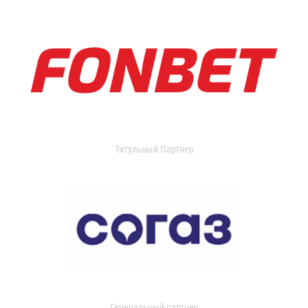
Титульный Партнер
Генеральный партнер