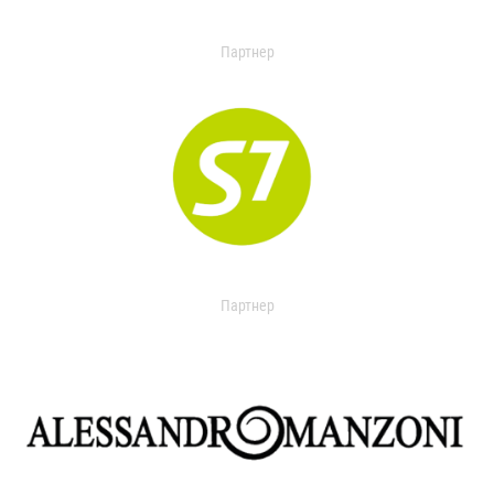
Партнер
Партнер