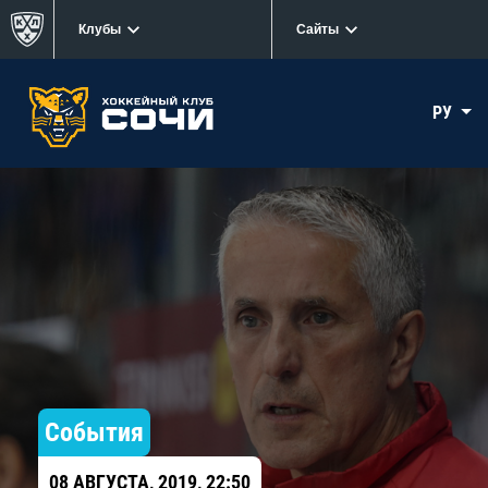
Клубы
Сайты
РУ
События
08 АВГУСТА, 2019, 22:50