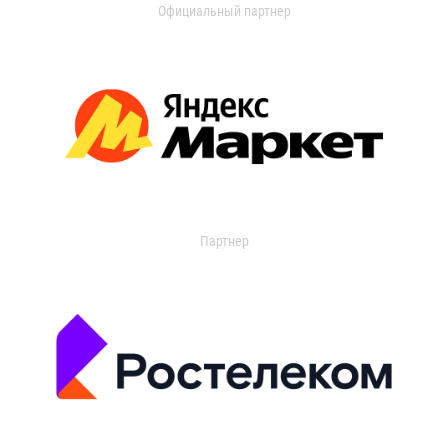
Официальный партнер
Партнер