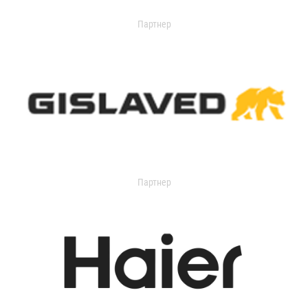
Партнер
Партнер