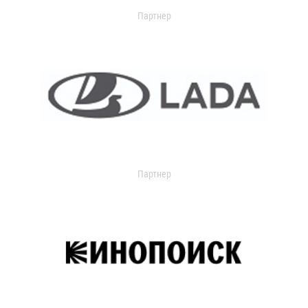
Партнер
Партнер