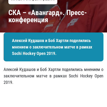
СКА – «Авангард». Пресс-
конференция
Алексей Кудашов и Боб Хартли поделились
мнением о заключительном матче в рамках
Sochi Hockey Open 2019.
Алексей Кудашов и Боб Хартли поделились мнением о
заключительном матче в рамках Sochi Hockey Open
2019.